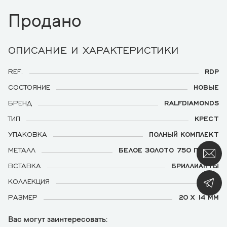
Продано
ОПИСАНИЕ И ХАРАКТЕРИСТИКИ
REF.
RDP
СОСТОЯНИЕ
НОВЫЕ
БРЕНД
RALFDIAMONDS
ТИП
КРЕСТ
УПАКОВКА
ПОЛНЫЙ КОМПЛЕКТ
МЕТАЛЛ
БЕЛОЕ ЗОЛОТО 750 ПРОБЫ
ВСТАВКА
БРИЛЛИАНТЫ
КОЛЛЕКЦИЯ
MINI
РАЗМЕР
20 Х 14 ММ
Вас могут заинтересовать