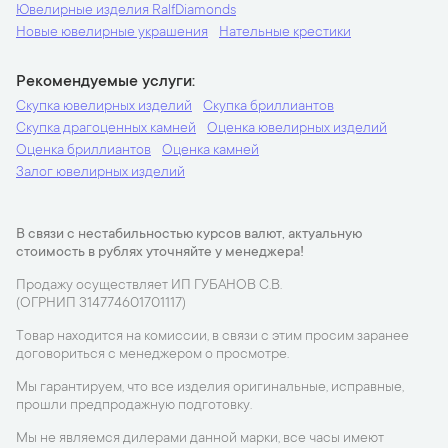
Ювелирные изделия RalfDiamonds
Новые ювелирные украшения
Нательные крестики
Рекомендуемые услуги
Скупка ювелирных изделий
Скупка бриллиантов
Скупка драгоценных камней
Оценка ювелирных изделий
Оценка бриллиантов
Оценка камней
Залог ювелирных изделий
В связи с нестабильностью курсов валют, актуальную
стоимость в рублях уточняйте у менеджера!
Продажу осуществляет ИП ГУБАНОВ С.В.
(ОГРНИП 314774601701117)
Товар находится на комиссии, в связи с этим просим заранее
договориться с менеджером о просмотре.
Мы гарантируем, что все изделия оригинальные, исправные,
прошли предпродажную подготовку.
Мы не являемся дилерами данной марки, все часы имеют