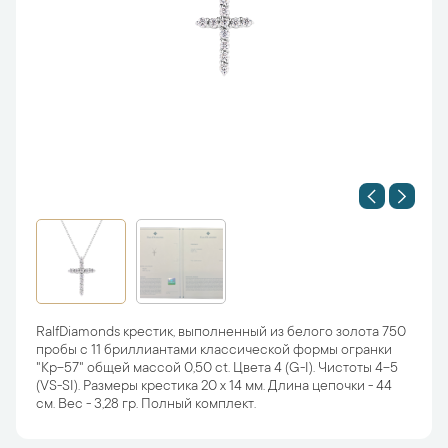
RalfDiamonds крестик, выполненный из белого золота 750
пробы с 11 бриллиантами классической формы огранки
"Кр-57" общей массой 0,50 ct. Цвета 4 (G-I). Чистоты 4-5
(VS-SI). Размеры крестика 20 х 14 мм. Длина цепочки - 44
см. Вес - 3,28 гр. Полный комплект.