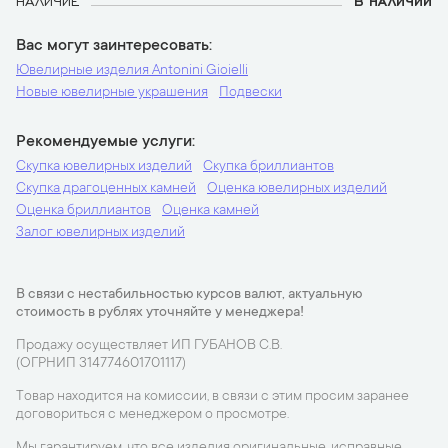
НАЛИЧИЕ
В НАЛИЧИИ
Вас могут заинтересовать
Ювелирные изделия Antonini Gioielli
Новые ювелирные украшения
Подвески
Рекомендуемые услуги
Скупка ювелирных изделий
Скупка бриллиантов
Скупка драгоценных камней
Оценка ювелирных изделий
Оценка бриллиантов
Оценка камней
Залог ювелирных изделий
В связи с нестабильностью курсов валют, актуальную
стоимость в рублях уточняйте у менеджера!
Продажу осуществляет ИП ГУБАНОВ С.В.
(ОГРНИП 314774601701117)
Товар находится на комиссии, в связи с этим просим заранее
договориться с менеджером о просмотре.