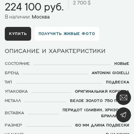
2 700 $
224 100 руб.
В наличии:
Москва
КУПИТЬ
ПОЛУЧИТЬ ЖИВЫЕ ФОТО
ОПИСАНИЕ И ХАРАКТЕРИСТИКИ
СОСТОЯНИЕ
НОВЫЕ
БРЕНД
ANTONINI GIOIELLI
ТИП
ПОДВЕСКА
УПАКОВКА
ОРИГИНАЛЬНАЯ КОРОБКА
МЕТАЛЛ
БЕЛОЕ ЗОЛОТО 750 ПРОБЫ
ПЕРИДОТ (ОЛИВИН, ХРИЗОЛИТ),
ВСТАВКА
БРИЛЛИАНТЫ
РАЗМЕР
60 ММ ДЛИНА ПОДВЕСКИ