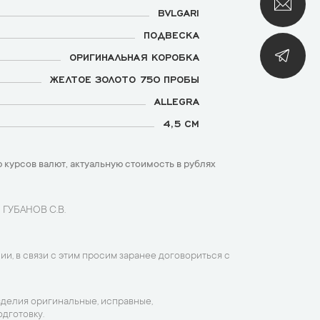
BVLGARI
ПОДВЕСКА
ОРИГИНАЛЬНАЯ КОРОБКА
ЖЕЛТОЕ ЗОЛОТО 750 ПРОБЫ
ALLEGRA
4,5 СМ
 курсов валют, актуальную стоимость в рублях
 ГУБАНОВ С.В.
ии, в связи с этим просим заранее договориться с
зделия оригинальные, исправные,
дготовку.