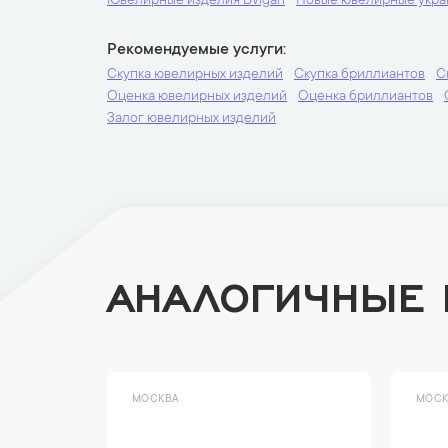
Ювелирные изделия Bvlgari
Новые ювелирные укр
Рекомендуемые услуги
Скупка ювелирных изделий
Скупка бриллиантов
С
Оценка ювелирных изделий
Оценка бриллиантов
Залог ювелирных изделий
АНАЛОГИЧНЫЕ
МОСКВА
МОСК