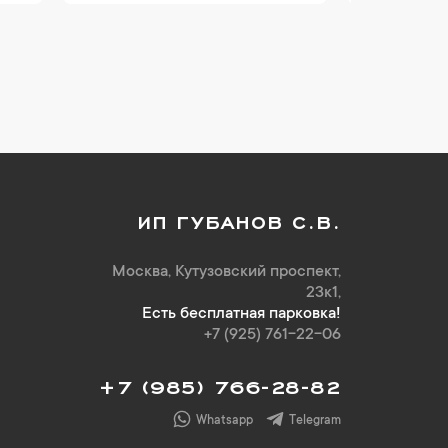
ИП ГУБАНОВ С.В.
Москва, Кутузовский проспект,
23к1,
Есть бесплатная парковка!
+7 (925) 761-22-06
+7 (985) 766-28-82
Whatsapp
Telegram