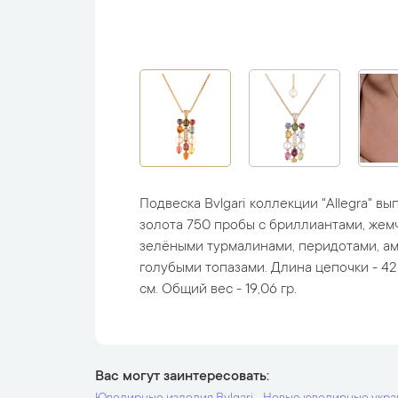
Подвеска Bvlgari коллекции "Allegra" в
золота 750 пробы с бриллиантами, жем
зелёными турмалинами, перидотами, ам
голубыми топазами. Длина цепочки - 42 
см. Общий вес - 19,06 гр.
Вас могут заинтересовать