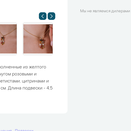
Мы не являемся дилерами 
ыполненные из желтого
чугом розовыми и
етистами, цитринами и
см. Длина подвески - 4,5