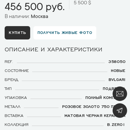
5 500 $
456 500 руб.
В наличии:
Москва
КУПИТЬ
ПОЛУЧИТЬ ЖИВЫЕ ФОТО
ОПИСАНИЕ И ХАРАКТЕРИСТИКИ
REF.
358050
СОСТОЯНИЕ
НОВЫЕ
БРЕНД
BVLGARI
ТИП
ПОДВЕСКА
УПАКОВКА
ПОЛНЫЙ КОМПЛЕКТ
МЕТАЛЛ
РОЗОВОЕ ЗОЛОТО 750 ПРОБЫ
ВСТАВКА
МАТОВАЯ ЧЕРНАЯ КЕРАМИКА
КОЛЛЕКЦИЯ
B.ZERO1