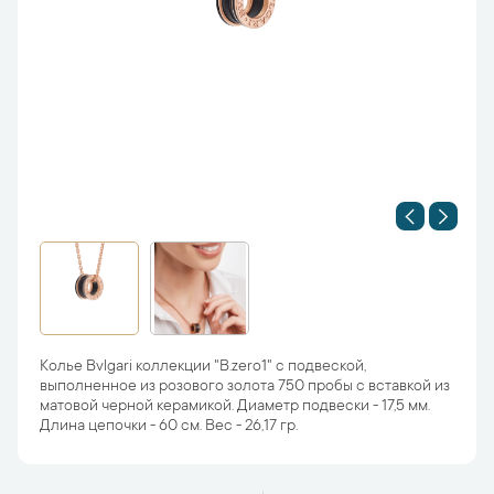
Колье Bvlgari коллекции "B.zero1" с подвеской,
выполненное из розового золота 750 пробы с вставкой из
матовой черной керамикой. Диаметр подвески - 17,5 мм.
Длина цепочки - 60 см. Вес - 26,17 гр.