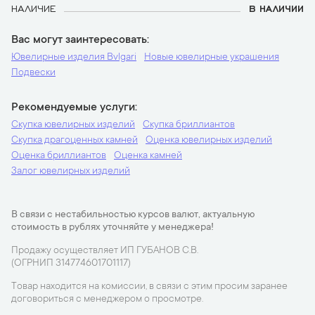
НАЛИЧИЕ
В НАЛИЧИИ
Вас могут заинтересовать
Ювелирные изделия Bvlgari
Новые ювелирные украшения
Подвески
Рекомендуемые услуги
Скупка ювелирных изделий
Скупка бриллиантов
Скупка драгоценных камней
Оценка ювелирных изделий
Оценка бриллиантов
Оценка камней
Залог ювелирных изделий
В связи с нестабильностью курсов валют, актуальную
стоимость в рублях уточняйте у менеджера!
Продажу осуществляет ИП ГУБАНОВ С.В.
(ОГРНИП 314774601701117)
Товар находится на комиссии, в связи с этим просим заранее
договориться с менеджером о просмотре.