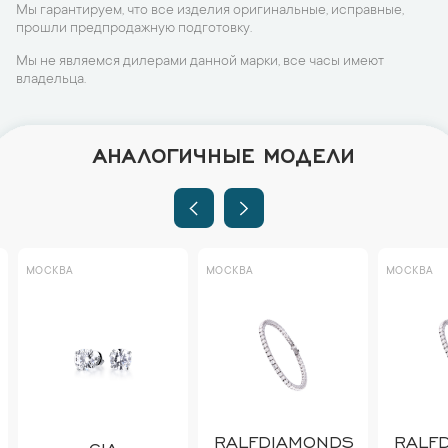
Мы гарантируем, что все изделия оригинальные, исправные,
прошли предпродажную подготовку.
Мы не являемся дилерами данной марки, все часы имеют
владельца.
АНАЛОГИЧНЫЕ МОДЕЛИ
МОСКВА
МОСКВА
МОСКВА
RALFDIAMONDS
RALF
GIA