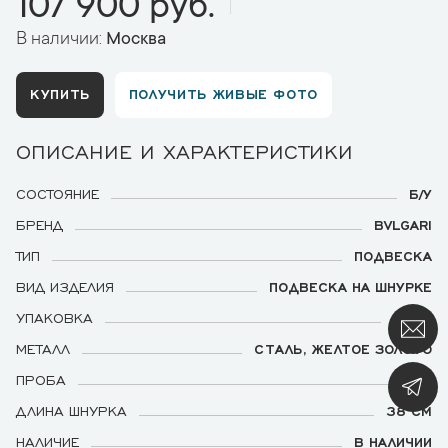
107 900 руб.
В наличии:
Москва
КУПИТЬ
ПОЛУЧИТЬ ЖИВЫЕ ФОТО
ОПИСАНИЕ И ХАРАКТЕРИСТИКИ
СОСТОЯНИЕ
Б/У
БРЕНД
BVLGARI
ТИП
ПОДВЕСКА
ВИД ИЗДЕЛИЯ
ПОДВЕСКА НА ШНУРКЕ
УПАКОВКА
ЕСТЬ
МЕТАЛЛ
СТАЛЬ, ЖЕЛТОЕ ЗОЛОТО
ПРОБА
750
ДЛИНА ШНУРКА
38 СМ
НАЛИЧИЕ
В НАЛИЧИИ