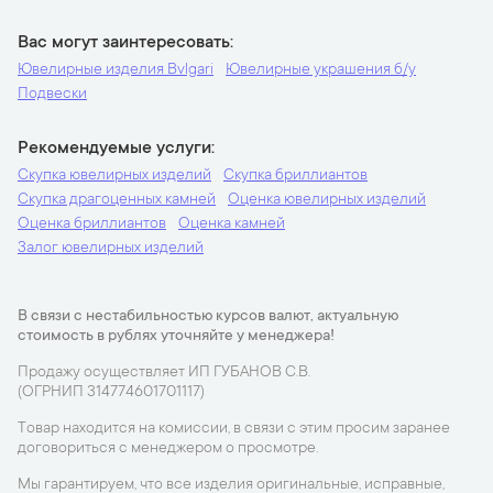
Вас могут заинтересовать
Ювелирные изделия Bvlgari
Ювелирные украшения б/у
Подвески
Рекомендуемые услуги
Скупка ювелирных изделий
Скупка бриллиантов
Скупка драгоценных камней
Оценка ювелирных изделий
Оценка бриллиантов
Оценка камней
Залог ювелирных изделий
В связи с нестабильностью курсов валют, актуальную
стоимость в рублях уточняйте у менеджера!
Продажу осуществляет ИП ГУБАНОВ С.В.
(ОГРНИП 314774601701117)
Товар находится на комиссии, в связи с этим просим заранее
договориться с менеджером о просмотре.
Мы гарантируем, что все изделия оригинальные, исправные,