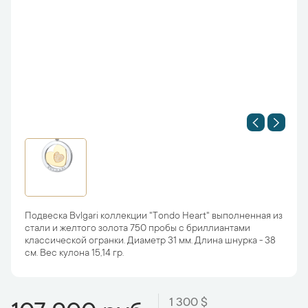
Подвеска Bvlgari коллекции "Tondo Heart" выполненная из
стали и желтого золота 750 пробы c бриллиантами
классической огранки. Диаметр 31 мм. Длина шнурка - 38
см. Вес кулона 15,14 гр.
1 300 $