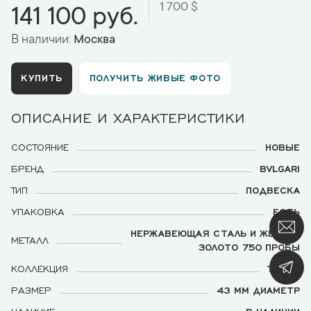
1 700 $
141 100 руб.
В наличии:
Москва
КУПИТЬ
ПОЛУЧИТЬ ЖИВЫЕ ФОТО
ОПИСАНИЕ И ХАРАКТЕРИСТИКИ
СОСТОЯНИЕ
НОВЫЕ
БРЕНД
BVLGARI
ТИП
ПОДВЕСКА
УПАКОВКА
ЕСТЬ
НЕРЖАВЕЮЩАЯ СТАЛЬ И ЖЕЛТОЕ
МЕТАЛЛ
ЗОЛОТО 750 ПРОБЫ
КОЛЛЕКЦИЯ
TONDO
РАЗМЕР
43 ММ ДИАМЕТР