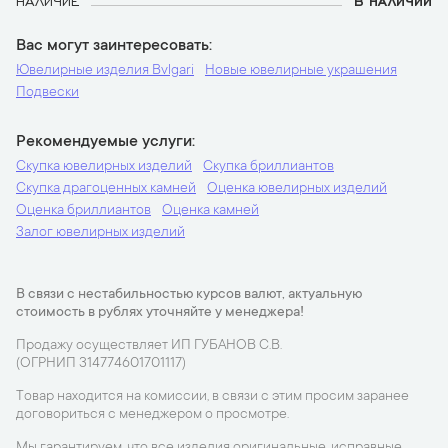
НАЛИЧИЕ
В НАЛИЧИИ
Вас могут заинтересовать
Ювелирные изделия Bvlgari
Новые ювелирные украшения
Подвески
Рекомендуемые услуги
Скупка ювелирных изделий
Скупка бриллиантов
Скупка драгоценных камней
Оценка ювелирных изделий
Оценка бриллиантов
Оценка камней
Залог ювелирных изделий
В связи с нестабильностью курсов валют, актуальную
стоимость в рублях уточняйте у менеджера!
Продажу осуществляет ИП ГУБАНОВ С.В.
(ОГРНИП 314774601701117)
Товар находится на комиссии, в связи с этим просим заранее
договориться с менеджером о просмотре.