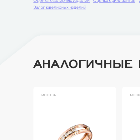
Оценка ювелирных изделий
Оценка бриллиантов
Залог ювелирных изделий
АНАЛОГИЧНЫЕ
МОСКВА
МОСК