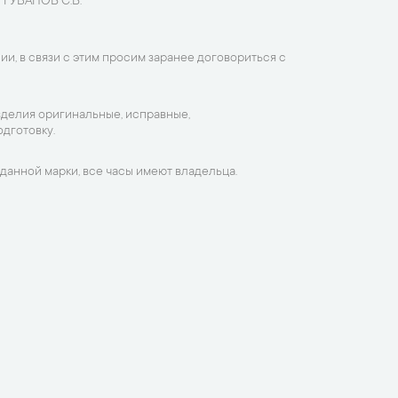
 ГУБАНОВ С.В.
ии, в связи с этим просим заранее договориться с
зделия оригинальные, исправные,
дготовку.
данной марки, все часы имеют владельца.