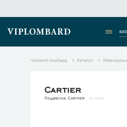
VIPLOMBARD
КАТ
Часовой ломбард
Каталог
Ювелирные
Cartier
Подвеска Cartier
4245