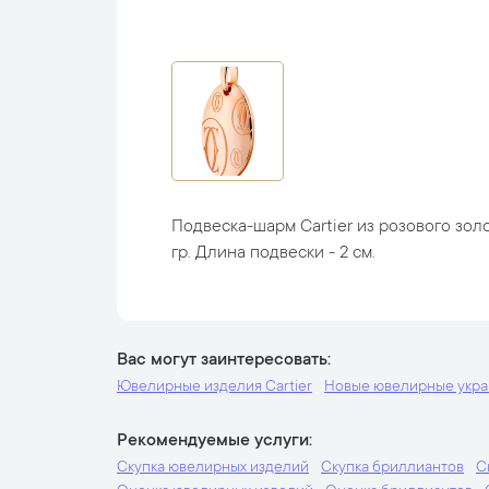
Подвеска-шарм Cartier из розового золо
гр. Длина подвески - 2 см.
Вас могут заинтересовать
Ювелирные изделия Cartier
Новые ювелирные укр
Рекомендуемые услуги
Скупка ювелирных изделий
Скупка бриллиантов
С