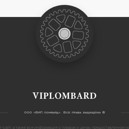
VIPLOMBARD
ООО «ВИП Ломбард». Все права защищены ©
-сайт, а также вся информация о товарах и ценах, предоставленная