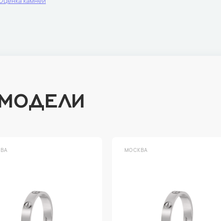
Оценка камней
 МОДЕЛИ
ВА
МОСКВА