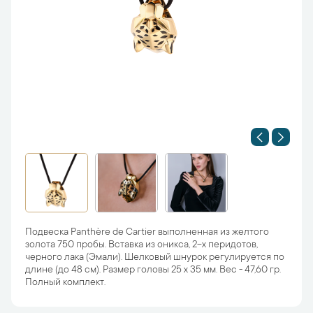
Подвеска Panthère de Cartier выполненная из желтого
золота 750 пробы. Вставка из оникса, 2-х перидотов,
черного лака (Эмали). Шелковый шнурок регулируется по
длине (до 48 см). Размер головы 25 х 35 мм. Вес - 47,60 гр.
Полный комплект.