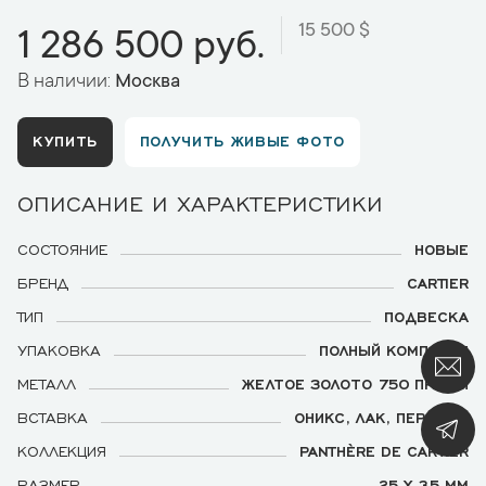
15 500 $
1 286 500 руб.
В наличии:
Москва
КУПИТЬ
ПОЛУЧИТЬ ЖИВЫЕ ФОТО
ОПИСАНИЕ И ХАРАКТЕРИСТИКИ
СОСТОЯНИЕ
НОВЫЕ
БРЕНД
CARTIER
ТИП
ПОДВЕСКА
УПАКОВКА
ПОЛНЫЙ КОМПЛЕКТ
МЕТАЛЛ
ЖЕЛТОЕ ЗОЛОТО 750 ПРОБЫ
ВСТАВКА
ОНИКС, ЛАК, ПЕРИДОТ
КОЛЛЕКЦИЯ
PANTHÈRE DE CARTIER
РАЗМЕР
25 Х 35 ММ