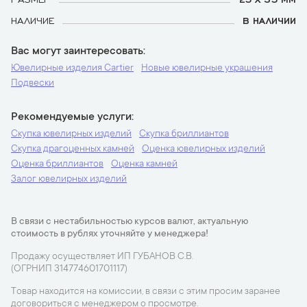
НАЛИЧИЕ
В НАЛИЧИИ
Вас могут заинтересовать
Ювелирные изделия Cartier
Новые ювелирные украшения
Подвески
Рекомендуемые услуги
Скупка ювелирных изделий
Скупка бриллиантов
Скупка драгоценных камней
Оценка ювелирных изделий
Оценка бриллиантов
Оценка камней
Залог ювелирных изделий
В связи с нестабильностью курсов валют, актуальную
стоимость в рублях уточняйте у менеджера!
Продажу осуществляет ИП ГУБАНОВ С.В.
(ОГРНИП 314774601701117)
Товар находится на комиссии, в связи с этим просим заранее
договориться с менеджером о просмотре.