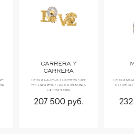
CARRERA Y
MAGERIT
CARRERA
РЬГИ CARRERA Y CARRERA LOVE
СЕРЬГИ MAGERIT NATURE COLLECTI
LLOW & WHITE GOLD & DIAMONDS
YELLOW GOLD & DIAMONDS & ENAM
DA13751 030101
207 500 руб.
232 400 руб.