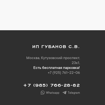
ИП ГУБАНОВ С.В.
Москва, Кутузовский проспект,
23к1,
Есть бесплатная парковка!
+7 (925) 761-22-06
+7 (985) 766-28-82
Whatsapp
Telegram