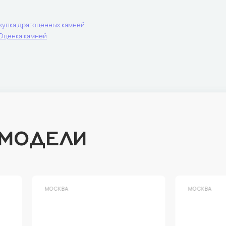
купка драгоценных камней
Оценка камней
 МОДЕЛИ
ВА
МОСКВА