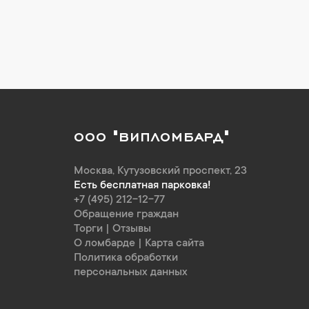
ООО "ВИПЛОМБАРД"
Москва
,
Кутузовский проспект, 23
Есть бесплатная парковка!
+7 (495) 212-12-77
Обращение граждан
Торги
|
Отзывы
О ломбарде
|
Карта сайта
Политика обработки
персональных данных