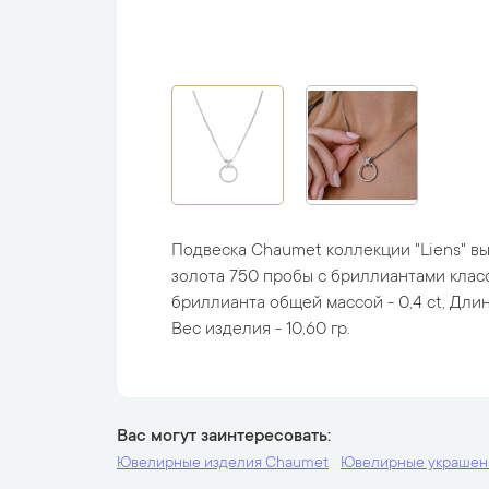
Подвеска Chaumet коллекции "Liens" в
золота 750 пробы с бриллиантами класс
бриллианта общей массой - 0,4 ct, Длина
Вес изделия - 10,60 гр.
Вас могут заинтересовать
Ювелирные изделия Chaumet
Ювелирные украшени