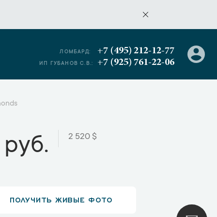
+7 (495) 212-12-77
ЛОМБАРД:
+7 (925) 761-22-06
ИП ГУБАНОВ С.В.:
monds
2 520 $
 руб.
ПОЛУЧИТЬ ЖИВЫЕ ФОТО