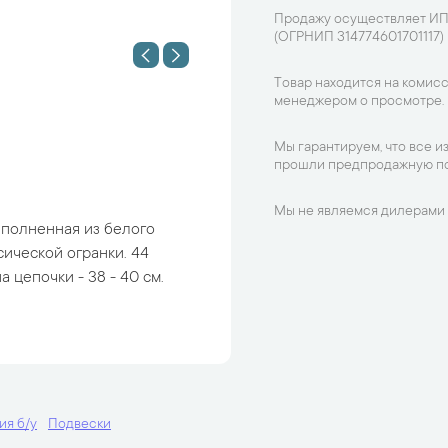
Продажу осуществляет ИП
(ОГРНИП 314774601701117)
Товар находится на комисс
менеджером о просмотре.
Мы гарантируем, что все и
прошли предпродажную по
Мы не являемся дилерами 
ыполненная из белого
ической огранки. 44
 цепочки - 38 - 40 см.
я б/у
Подвески