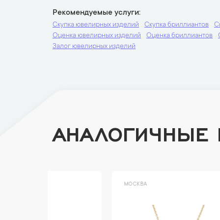
Рекомендуемые услуги
Скупка ювелирных изделий
Скупка бриллиантов
С
Оценка ювелирных изделий
Оценка бриллиантов
Залог ювелирных изделий
АНАЛОГИЧНЫЕ
МОСКВА
МОСК