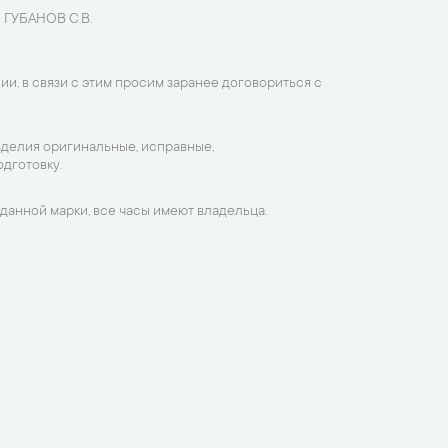
 ГУБАНОВ С.В.
ии, в связи с этим просим заранее договориться с
зделия оригинальные, исправные,
дготовку.
данной марки, все часы имеют владельца.