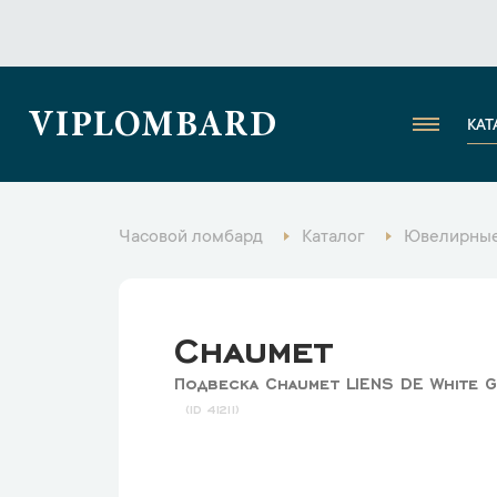
VIPLOMBARD
КАТ
Часовой ломбард
Каталог
Ювелирные
Chaumet
Подвеска Chaumet LIENS DE White G
41211