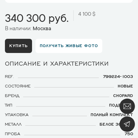
4 100 $
340 300 руб.
В наличии:
Москва
КУПИТЬ
ПОЛУЧИТЬ ЖИВЫЕ ФОТО
ОПИСАНИЕ И ХАРАКТЕРИСТИКИ
REF.
799224-1003
СОСТОЯНИЕ
НОВЫЕ
БРЕНД
CHOPARD
ТИП
ПОДВЕСКА
УПАКОВКА
ПОЛНЫЙ КОМПЛЕКТ
МЕТАЛЛ
БЕЛОЕ ЗОЛОТО
ПРОБА
750