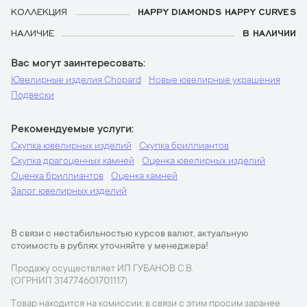
КОЛЛЕКЦИЯ
HAPPY DIAMONDS HAPPY CURVES
НАЛИЧИЕ
В НАЛИЧИИ
Вас могут заинтересовать
Ювелирные изделия Chopard
Новые ювелирные украшения
Подвески
Рекомендуемые услуги
Скупка ювелирных изделий
Скупка бриллиантов
Скупка драгоценных камней
Оценка ювелирных изделий
Оценка бриллиантов
Оценка камней
Залог ювелирных изделий
В связи с нестабильностью курсов валют, актуальную
стоимость в рублях уточняйте у менеджера!
Продажу осуществляет ИП ГУБАНОВ С.В.
(ОГРНИП 314774601701117)
Товар находится на комиссии, в связи с этим просим заранее