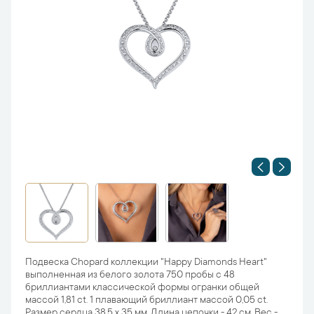
Подвеска Chopard коллекции "Happy Diamonds Heart"
выполненная из белого золота 750 пробы с 48
бриллиантами классической формы огранки общей
массой 1,81 ct. 1 плавающий бриллиант массой 0,05 ct.
Размер сердца 38,5 х 35 мм. Длина цепочки - 42 см. Вес -