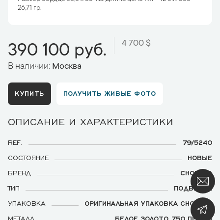
26,71 гр.
4 700 $
390 100 руб.
В наличии:
Москва
КУПИТЬ
ПОЛУЧИТЬ ЖИВЫЕ ФОТО
ОПИСАНИЕ И ХАРАКТЕРИСТИКИ
REF.
79/5240
СОСТОЯНИЕ
НОВЫЕ
БРЕНД
CHOPARD
ТИП
ПОДВЕСКА
УПАКОВКА
ОРИГИНАЛЬНАЯ УПАКОВКА CHOPARD
МЕТАЛЛ
БЕЛОЕ ЗОЛОТО 750 ПРОБЫ