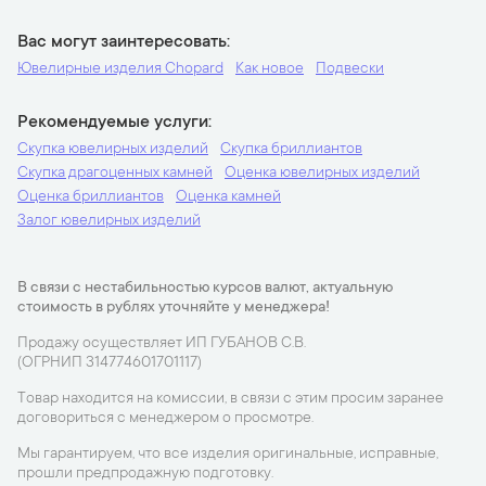
Вас могут заинтересовать
Ювелирные изделия Chopard
Как новое
Подвески
Рекомендуемые услуги
Скупка ювелирных изделий
Скупка бриллиантов
Скупка драгоценных камней
Оценка ювелирных изделий
Оценка бриллиантов
Оценка камней
Залог ювелирных изделий
В связи с нестабильностью курсов валют, актуальную
стоимость в рублях уточняйте у менеджера!
Продажу осуществляет ИП ГУБАНОВ С.В.
(ОГРНИП 314774601701117)
Товар находится на комиссии, в связи с этим просим заранее
договориться с менеджером о просмотре.
Мы гарантируем, что все изделия оригинальные, исправные,
прошли предпродажную подготовку.