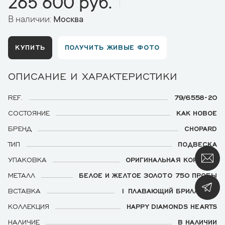
265 600 руб.
В наличии:
Москва
КУПИТЬ
ПОЛУЧИТЬ ЖИВЫЕ ФОТО
ОПИСАНИЕ И ХАРАКТЕРИСТИКИ
REF.
79/6558-20
СОСТОЯНИЕ
КАК НОВОЕ
БРЕНД
CHOPARD
ТИП
ПОДВЕСКА
УПАКОВКА
ОРИГИНАЛЬНАЯ КОРОБКА
МЕТАЛЛ
БЕЛОЕ И ЖЕЛТОЕ ЗОЛОТО 750 ПРОБЫ
ВСТАВКА
1 ПЛАВАЮЩИЙ БРИЛЛИАНТ
КОЛЛЕКЦИЯ
HAPPY DIAMONDS HEARTS
НАЛИЧИЕ
В НАЛИЧИИ