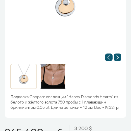
Подвеска Chopard коллекции "Happy Diamonds Hearts" из
белого и жёлтого золота 750 пробы с 1 плавающим
бриллиантом 0,05 ct. Длина цепочки - 42 см. Вес - 19,32 гр.
3 200 $