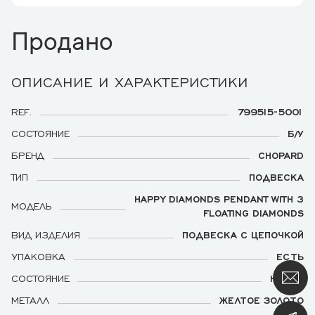
Продано
ОПИСАНИЕ И ХАРАКТЕРИСТИКИ
REF.
799515-5001
СОСТОЯНИЕ
Б/У
БРЕНД
CHOPARD
ТИП
ПОДВЕСКА
HAPPY DIAMONDS PENDANT WITH 3
МОДЕЛЬ
FLOATING DIAMONDS
ВИД ИЗДЕЛИЯ
ПОДВЕСКА С ЦЕПОЧКОЙ
УПАКОВКА
ЕСТЬ
СОСТОЯНИЕ
НОВОЙ
МЕТАЛЛ
ЖЕЛТОЕ ЗОЛОТО