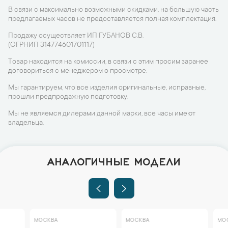
В связи с максимально возможными скидками, на большую часть
предлагаемых часов не предоставляется полная комплектация.
Продажу осуществляет ИП ГУБАНОВ С.В.
(ОГРНИП 314774601701117)
Товар находится на комиссии, в связи с этим просим заранее
договориться с менеджером о просмотре.
Мы гарантируем, что все изделия оригинальные, исправные,
прошли предпродажную подготовку.
Мы не являемся дилерами данной марки, все часы имеют
владельца.
АНАЛОГИЧНЫЕ МОДЕЛИ
МОСКВА
МОСКВА
МОСКВА