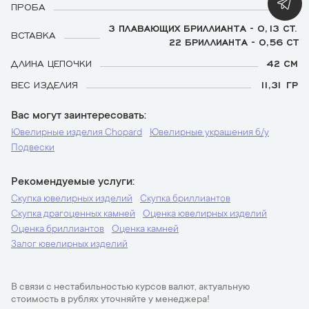
ПРОБА
750
3 ПЛАВАЮЩИХ БРИЛЛИАНТА - 0,13 CT.
ВСТАВКА
22 БРИЛЛИАНТА - 0,56 CT
ДЛИНА ЦЕПОЧКИ
42 СМ
ВЕС ИЗДЕЛИЯ
11,31 ГР
Вас могут заинтересовать
Ювелирные изделия Chopard
Ювелирные украшения б/у
Подвески
Рекомендуемые услуги
Скупка ювелирных изделий
Скупка бриллиантов
Скупка драгоценных камней
Оценка ювелирных изделий
Оценка бриллиантов
Оценка камней
Залог ювелирных изделий
В связи с нестабильностью курсов валют, актуальную
стоимость в рублях уточняйте у менеджера!