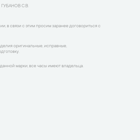
 ГУБАНОВ С.В.
ии, в связи с этим просим заранее договориться с
зделия оригинальные, исправные,
дготовку.
данной марки, все часы имеют владельца.