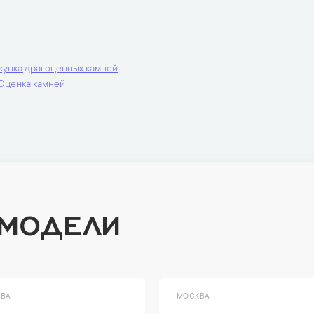
купка драгоценных камней
Оценка камней
 МОДЕЛИ
ВА
МОСКВА