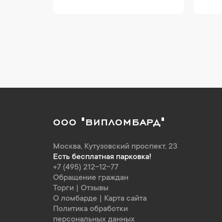
ООО "ВИПЛОМБАРД"
Москва
,
Кутузовский проспект, 23
Есть бесплатная парковка!
+7 (495) 212-12-77
Обращение граждан
Торги
|
Отзывы
О ломбарде
|
Карта сайта
Политика обработки
персональных данных