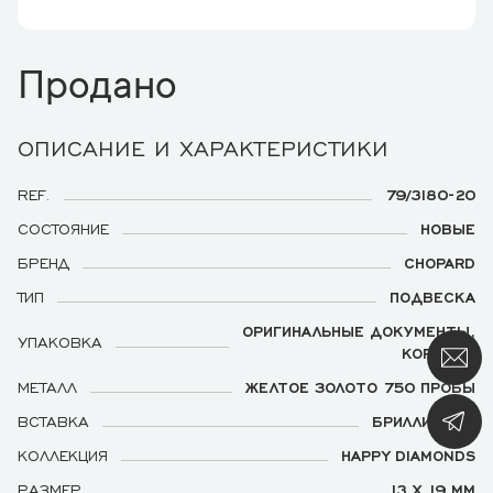
Продано
ОПИСАНИЕ И ХАРАКТЕРИСТИКИ
REF.
79/3180-20
СОСТОЯНИЕ
НОВЫЕ
БРЕНД
CHOPARD
ТИП
ПОДВЕСКА
ОРИГИНАЛЬНЫЕ ДОКУМЕНТЫ,
УПАКОВКА
КОРОБКА
МЕТАЛЛ
ЖЕЛТОЕ ЗОЛОТО 750 ПРОБЫ
ВСТАВКА
БРИЛЛИАНТЫ
КОЛЛЕКЦИЯ
HAPPY DIAMONDS
РАЗМЕР
13 Х 19 ММ