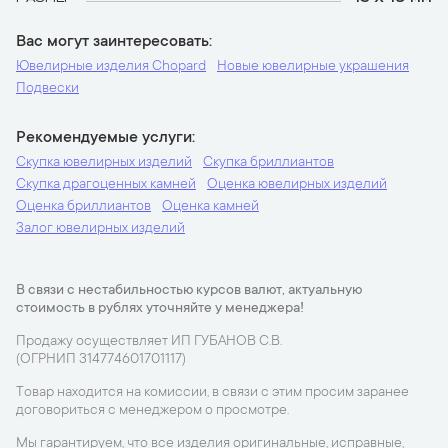
Вас могут заинтересовать
Ювелирные изделия Chopard
Новые ювелирные украшения
Подвески
Рекомендуемые услуги
Скупка ювелирных изделий
Скупка бриллиантов
Скупка драгоценных камней
Оценка ювелирных изделий
Оценка бриллиантов
Оценка камней
Залог ювелирных изделий
В связи с нестабильностью курсов валют, актуальную
стоимость в рублях уточняйте у менеджера!
Продажу осуществляет ИП ГУБАНОВ С.В.
(ОГРНИП 314774601701117)
Товар находится на комиссии, в связи с этим просим заранее
договориться с менеджером о просмотре.
Мы гарантируем, что все изделия оригинальные, исправные,