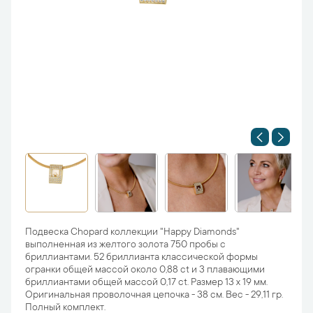
Подвеска Chopard коллекции "Happy Diamonds"
выполненная из желтого золота 750 пробы с
бриллиантами. 52 бриллианта классической формы
огранки общей массой около 0,88 ct и 3 плавающими
бриллиантами общей массой 0,17 ct. Размер 13 х 19 мм.
Оригинальная проволочная цепочка - 38 см. Вес - 29,11 гр.
Полный комплект.