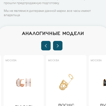
прошли предпродажную подготовку.
Мы не являемся дилерами данной марки, все часы имеют
владельца.
АНАЛОГИЧНЫЕ МОДЕЛИ
МОСКВА
МОСКВА
МОСКВА
BOCHIC
BV