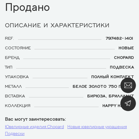
Продано
ОПИСАНИЕ И ХАРАКТЕРИСТИКИ
REF.
797482-1401
СОСТОЯНИЕ
НОВЫЕ
БРЕНД
CHOPARD
ТИП
ПОДВЕСКА
УПАКОВКА
ПОЛНЫЙ КОМПЛЕКТ
МЕТАЛЛ
БЕЛОЕ ЗОЛОТО 750 ПРОБЫ
ВСТАВКА
БИРЮЗА, БРИЛЛИАНТ
КОЛЛЕКЦИЯ
HAPPY HEARTS
Вас могут заинтересовать
Ювелирные изделия Chopard
Новые ювелирные украшения
Подвески