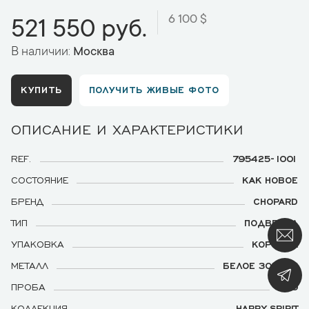
6 100 $
521 550 руб.
В наличии:
Москва
КУПИТЬ
ПОЛУЧИТЬ ЖИВЫЕ ФОТО
ОПИСАНИЕ И ХАРАКТЕРИСТИКИ
REF.
795425-1001
СОСТОЯНИЕ
КАК НОВОЕ
БРЕНД
CHOPARD
ТИП
ПОДВЕСКА
УПАКОВКА
КОРОБКА
МЕТАЛЛ
БЕЛОЕ ЗОЛОТО
ПРОБА
750
КОЛЛЕКЦИЯ
HAPPY SPIRIT