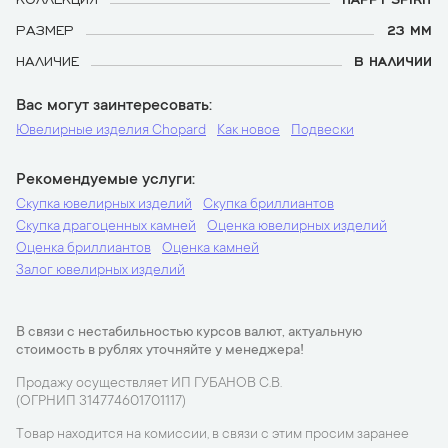
РАЗМЕР
23 ММ
НАЛИЧИЕ
В НАЛИЧИИ
Вас могут заинтересовать
Ювелирные изделия Chopard
Как новое
Подвески
Рекомендуемые услуги
Скупка ювелирных изделий
Скупка бриллиантов
Скупка драгоценных камней
Оценка ювелирных изделий
Оценка бриллиантов
Оценка камней
Залог ювелирных изделий
В связи с нестабильностью курсов валют, актуальную
стоимость в рублях уточняйте у менеджера!
Продажу осуществляет ИП ГУБАНОВ С.В.
(ОГРНИП 314774601701117)
Товар находится на комиссии, в связи с этим просим заранее