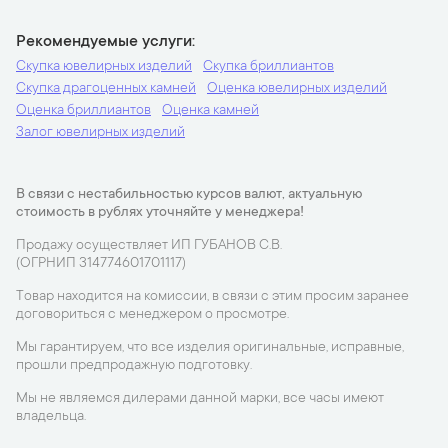
Рекомендуемые услуги
Скупка ювелирных изделий
Скупка бриллиантов
Скупка драгоценных камней
Оценка ювелирных изделий
Оценка бриллиантов
Оценка камней
Залог ювелирных изделий
В связи с нестабильностью курсов валют, актуальную
стоимость в рублях уточняйте у менеджера!
Продажу осуществляет ИП ГУБАНОВ С.В.
(ОГРНИП 314774601701117)
Товар находится на комиссии, в связи с этим просим заранее
договориться с менеджером о просмотре.
Мы гарантируем, что все изделия оригинальные, исправные,
прошли предпродажную подготовку.
Мы не являемся дилерами данной марки, все часы имеют
владельца.