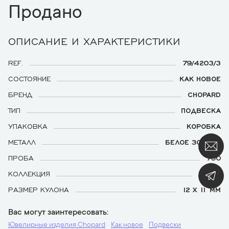
Продано
ОПИСАНИЕ И ХАРАКТЕРИСТИКИ
REF.
79/4203/3
СОСТОЯНИЕ
КАК НОВОЕ
БРЕНД
CHOPARD
ТИП
ПОДВЕСКА
УПАКОВКА
КОРОБКА
МЕТАЛЛ
БЕЛОЕ ЗОЛОТО
ПРОБА
750
КОЛЛЕКЦИЯ
HEART
РАЗМЕР КУЛОНА
12 Х 11 ММ
Вас могут заинтересовать
Ювелирные изделия Chopard
Как новое
Подвески