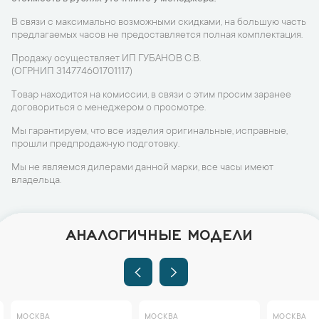
В связи с максимально возможными скидками, на большую часть
предлагаемых часов не предоставляется полная комплектация.
Продажу осуществляет ИП ГУБАНОВ С.В.
(ОГРНИП 314774601701117)
Товар находится на комиссии, в связи с этим просим заранее
договориться с менеджером о просмотре.
Мы гарантируем, что все изделия оригинальные, исправные,
прошли предпродажную подготовку.
Мы не являемся дилерами данной марки, все часы имеют
владельца.
АНАЛОГИЧНЫЕ МОДЕЛИ
МОСКВА
МОСКВА
МОСКВА