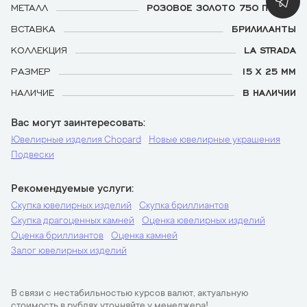
МЕТАЛЛ
РОЗОВОЕ ЗОЛОТО 750 ПРОБЫ
ВСТАВКА
БРИЛИЛАНТЫ
КОЛЛЕКЦИЯ
LA STRADA
РАЗМЕР
15 Х 25 ММ
НАЛИЧИЕ
В НАЛИЧИИ
Вас могут заинтересовать
Ювелирные изделия Chopard
Новые ювелирные украшения
Подвески
Рекомендуемые услуги
Скупка ювелирных изделий
Скупка бриллиантов
Скупка драгоценных камней
Оценка ювелирных изделий
Оценка бриллиантов
Оценка камней
Залог ювелирных изделий
В связи с нестабильностью курсов валют, актуальную
стоимость в рублях уточняйте у менеджера!