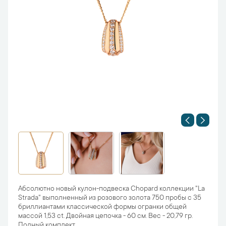
Абсолютно новый кулон-подвеска Chopard коллекции "La
Strada" выполненный из розового золота 750 пробы с 35
бриллиантами классической формы огранки общей
массой 1,53 ct. Двойная цепочка - 60 см. Вес - 20,79 гр.
Полный комплект.