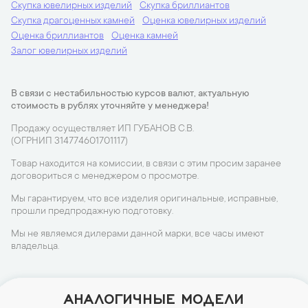
Скупка ювелирных изделий
Скупка бриллиантов
Скупка драгоценных камней
Оценка ювелирных изделий
Оценка бриллиантов
Оценка камней
Залог ювелирных изделий
В связи с нестабильностью курсов валют, актуальную
стоимость в рублях уточняйте у менеджера!
Продажу осуществляет ИП ГУБАНОВ С.В.
(ОГРНИП 314774601701117)
Товар находится на комиссии, в связи с этим просим заранее
договориться с менеджером о просмотре.
Мы гарантируем, что все изделия оригинальные, исправные,
прошли предпродажную подготовку.
Мы не являемся дилерами данной марки, все часы имеют
владельца.
АНАЛОГИЧНЫЕ МОДЕЛИ