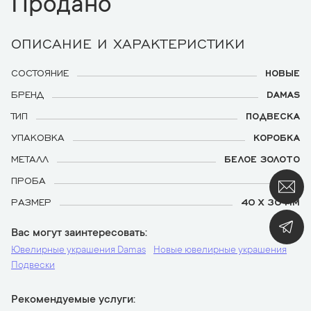
Продано
ОПИСАНИЕ И ХАРАКТЕРИСТИКИ
СОСТОЯНИЕ
НОВЫЕ
БРЕНД
DAMAS
ТИП
ПОДВЕСКА
УПАКОВКА
КОРОБКА
МЕТАЛЛ
БЕЛОЕ ЗОЛОТО
ПРОБА
750
РАЗМЕР
40 Х 30 ММ
Вас могут заинтересовать
Ювелирные украшения Damas
Новые ювелирные украшения
Подвески
Рекомендуемые услуги