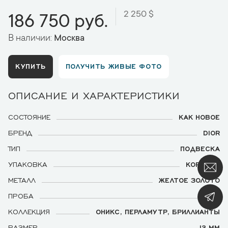
2 250 $
186 750 руб.
В наличии:
Москва
КУПИТЬ
ПОЛУЧИТЬ ЖИВЫЕ ФОТО
ОПИСАНИЕ И ХАРАКТЕРИСТИКИ
СОСТОЯНИЕ
КАК НОВОЕ
БРЕНД
DIOR
ТИП
ПОДВЕСКА
УПАКОВКА
КОРОБКА
МЕТАЛЛ
ЖЕЛТОЕ ЗОЛОТО
ПРОБА
750
КОЛЛЕКЦИЯ
ОНИКС, ПЕРЛАМУТР, БРИЛЛИАНТЫ
РАЗМЕР
12 ММ