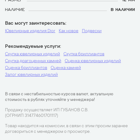
НАЛИЧИЕ
В НАЛИЧИИ
Вас могут заинтересовать
Ювелирные изделия Dior
Как новое
Подвески
Рекомендуемые услуги
Скупка ювелирных изделий
Скупка бриллиантов
Скупка драгоценных камней
Оценка ювелирных изделий
Оценка бриллиантов
Оценка камней
Залог ювелирных изделий
В связи с нестабильностью курсов валют, актуальную
стоимость в рублях уточняйте у менеджера!
Продажу осуществляет ИП ГУБАНОВ С.В.
(ОГРНИП 314774601701117)
Товар находится на комиссии, в связи с этим просим заранее
договориться с менеджером о просмотре.