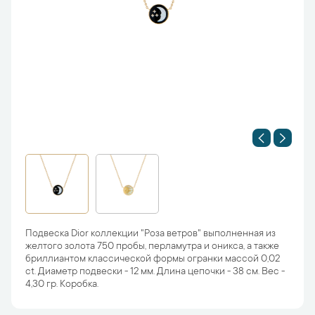
Подвеска Dior коллекции "Роза ветров" выполненная из
желтого золота 750 пробы, перламутра и оникса, а также
бриллиантом классической формы огранки массой 0,02
ct. Диаметр подвески - 12 мм. Длина цепочки - 38 см. Вес -
4,30 гр. Коробка.