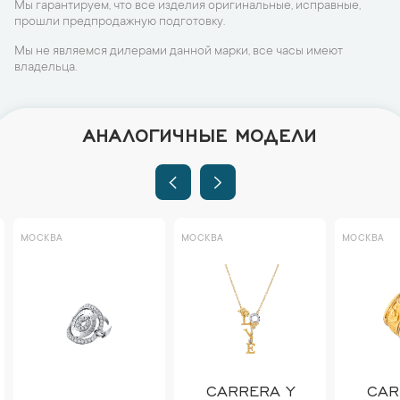
Мы гарантируем, что все изделия оригинальные, исправные,
прошли предпродажную подготовку.
Мы не являемся дилерами данной марки, все часы имеют
владельца.
АНАЛОГИЧНЫЕ МОДЕЛИ
МОСКВА
МОСКВА
МОСКВА
CARRERA Y
CAR