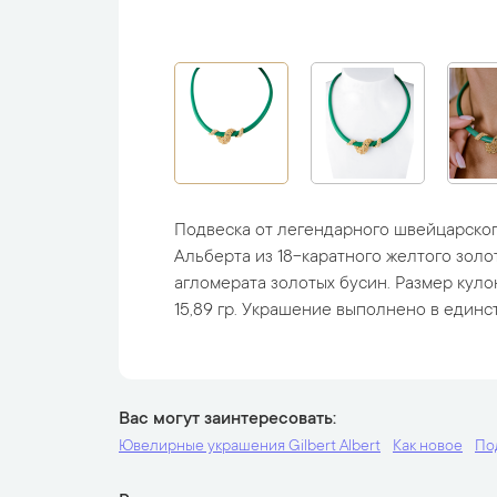
Подвеска от легендарного швейцарско
Альберта из 18-каратного желтого золо
агломерата золотых бусин. Размер кулона
15,89 гр. Украшение выполнено в единс
Вас могут заинтересовать
Ювелирные украшения Gilbert Albert
Как новое
По