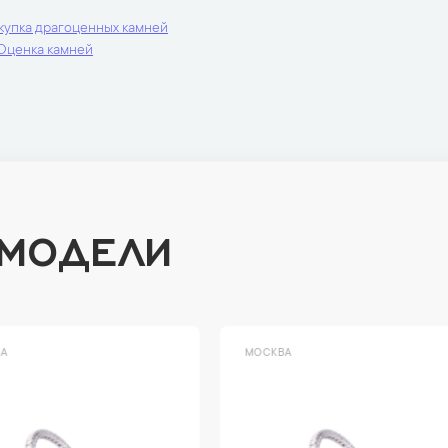
купка драгоценных камней
Оценка камней
 МОДЕЛИ
ВА
МОСКВА