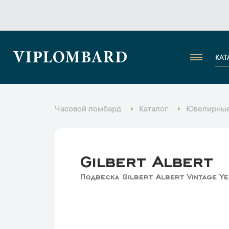
VIPLOMBARD
КАТ
Часовой ломбард
Каталог
Ювелирные
Gilbert Albert
Подвеска Gilbert Albert Vintage Y