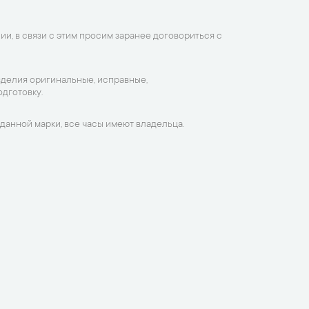
ии, в связи с этим просим заранее договориться с
зделия оригинальные, исправные,
дготовку.
данной марки, все часы имеют владельца.