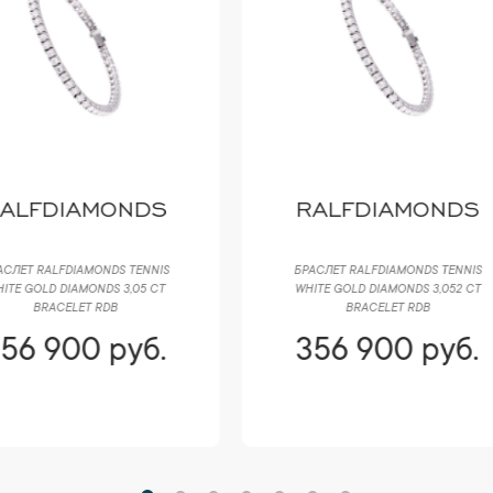
RALFDIAMONDS
PASQUALE BRUN
РАСЛЕТ RALFDIAMONDS TENNIS
ПОДВЕСКА PASQUALE BRUNI РRАT
HITE GOLD DIAMONDS 3,052 CT
FIORITO WHITE GOLD & DIAMOND
BRACELET RDB
356 900 руб.
373 500 руб.