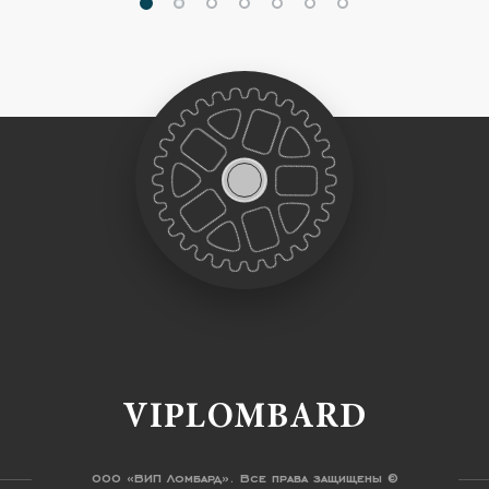
VIPLOMBARD
ООО «ВИП Ломбард». Все права защищены ©