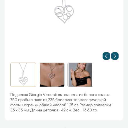
Подвеска Giorgio Visconti выполнена из белого золота
750 пробы с паве из 235 бриллиантов классической
формы огранки общей массой 1,25 ct. Размер подвески -
35 х 35 мм. Длина цепочки - 42 см. Вес - 16,60 гр.