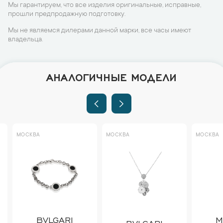
Мы гарантируем, что все изделия оригинальные, исправные,
прошли предпродажную подготовку.
Мы не являемся дилерами данной марки, все часы имеют
владельца.
АНАЛОГИЧНЫЕ МОДЕЛИ
МОСКВА
МОСКВА
МОСКВА
BVLGARI
MA
BVLGARI