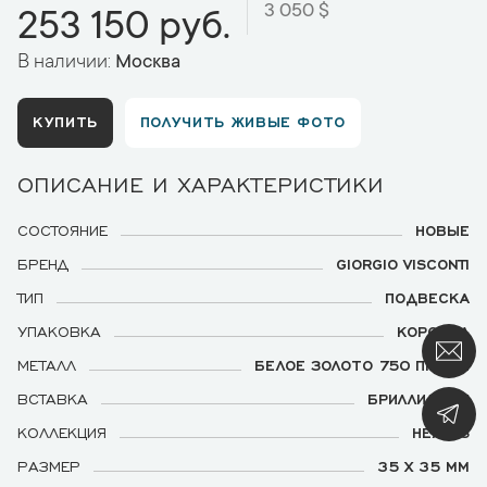
3 050 $
253 150 руб.
В наличии:
Москва
КУПИТЬ
ПОЛУЧИТЬ ЖИВЫЕ ФОТО
ОПИСАНИЕ И ХАРАКТЕРИСТИКИ
СОСТОЯНИЕ
НОВЫЕ
БРЕНД
GIORGIO VISCONTI
ТИП
ПОДВЕСКА
УПАКОВКА
КОРОБКА
МЕТАЛЛ
БЕЛОЕ ЗОЛОТО 750 ПРОБЫ
ВСТАВКА
БРИЛЛИАНТЫ
КОЛЛЕКЦИЯ
HEARTS
РАЗМЕР
35 Х 35 ММ