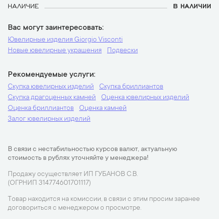
НАЛИЧИЕ
В НАЛИЧИИ
Вас могут заинтересовать
Ювелирные изделия Giorgio Visconti
Новые ювелирные украшения
Подвески
Рекомендуемые услуги
Скупка ювелирных изделий
Скупка бриллиантов
Скупка драгоценных камней
Оценка ювелирных изделий
Оценка бриллиантов
Оценка камней
Залог ювелирных изделий
В связи с нестабильностью курсов валют, актуальную
стоимость в рублях уточняйте у менеджера!
Продажу осуществляет ИП ГУБАНОВ С.В.
(ОГРНИП 314774601701117)
Товар находится на комиссии, в связи с этим просим заранее
договориться с менеджером о просмотре.