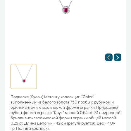
Подвеска (Кулон) Mercury коллекции "Color"
выполненный из белого золота 750 пробы с рубином и
бриллиантами классической формы огранки. Природный
рубин формы огранки "Круг" массой 0,54 ct.. 31 природный
бриллиант классической формы огранки общей массой
0,26 ct. Длина цепочки - 42 см (регулируется). Вес - 4,09
гр. Полный комплект.