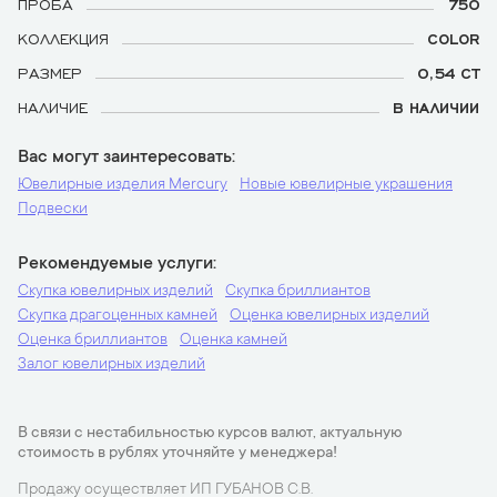
ПРОБА
750
КОЛЛЕКЦИЯ
COLOR
РАЗМЕР
0,54 CT
НАЛИЧИЕ
В НАЛИЧИИ
Вас могут заинтересовать
Ювелирные изделия Mercury
Новые ювелирные украшения
Подвески
Рекомендуемые услуги
Скупка ювелирных изделий
Скупка бриллиантов
Скупка драгоценных камней
Оценка ювелирных изделий
Оценка бриллиантов
Оценка камней
Залог ювелирных изделий
В связи с нестабильностью курсов валют, актуальную
стоимость в рублях уточняйте у менеджера!
Продажу осуществляет ИП ГУБАНОВ С.В.