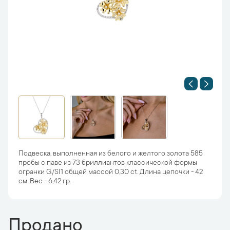
Подвеска, выполненная из белого и желтого золота 585
пробы с паве из 73 бриллиантов классической формы
огранки G/SI1 общей массой 0,30 ct. Длина цепочки - 42
см. Вес - 6,42 гр.
Продано