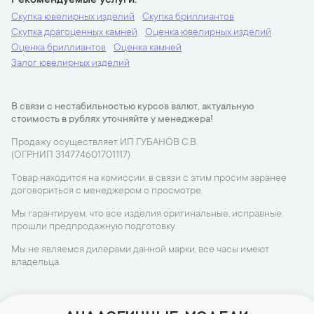
Рекомендуемые услуги
Скупка ювелирных изделий
Скупка бриллиантов
Скупка драгоценных камней
Оценка ювелирных изделий
Оценка бриллиантов
Оценка камней
Залог ювелирных изделий
В связи с нестабильностью курсов валют, актуальную
стоимость в рублях уточняйте у менеджера!
Продажу осуществляет ИП ГУБАНОВ С.В.
(ОГРНИП 314774601701117)
Товар находится на комиссии, в связи с этим просим заранее
договориться с менеджером о просмотре.
Мы гарантируем, что все изделия оригинальные, исправные,
прошли предпродажную подготовку.
Мы не являемся дилерами данной марки, все часы имеют
владельца.
АНАЛОГИЧНЫЕ МОДЕЛИ