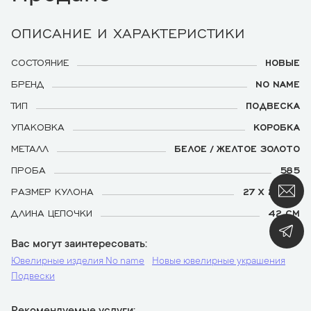
ОПИСАНИЕ И ХАРАКТЕРИСТИКИ
СОСТОЯНИЕ
НОВЫЕ
БРЕНД
NO NAME
ТИП
ПОДВЕСКА
УПАКОВКА
КОРОБКА
МЕТАЛЛ
БЕЛОЕ / ЖЕЛТОЕ ЗОЛОТО
ПРОБА
585
РАЗМЕР КУЛОНА
27 Х 26 ММ
ДЛИНА ЦЕПОЧКИ
42 СМ
Вас могут заинтересовать
Ювелирные изделия No name
Новые ювелирные украшения
Подвески