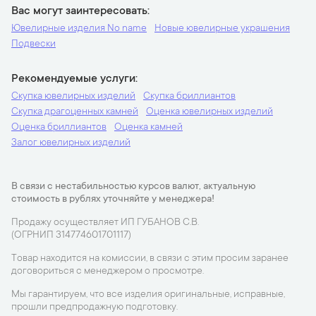
Вас могут заинтересовать
Ювелирные изделия No name
Новые ювелирные украшения
Подвески
Рекомендуемые услуги
Скупка ювелирных изделий
Скупка бриллиантов
Скупка драгоценных камней
Оценка ювелирных изделий
Оценка бриллиантов
Оценка камней
Залог ювелирных изделий
В связи с нестабильностью курсов валют, актуальную
стоимость в рублях уточняйте у менеджера!
Продажу осуществляет ИП ГУБАНОВ С.В.
(ОГРНИП 314774601701117)
Товар находится на комиссии, в связи с этим просим заранее
договориться с менеджером о просмотре.
Мы гарантируем, что все изделия оригинальные, исправные,
прошли предпродажную подготовку.