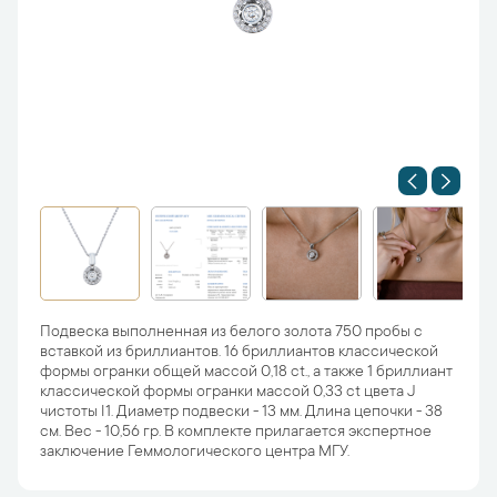
Подвеска выполненная из белого золота 750 пробы с
вставкой из бриллиантов. 16 бриллиантов классической
формы огранки общей массой 0,18 ct., а также 1 бриллиант
классической формы огранки массой 0,33 ct цвета J
чистоты I1. Диаметр подвески - 13 мм. Длина цепочки - 38
см. Вес - 10,56 гр. В комплекте прилагается экспертное
заключение Геммологического центра МГУ.