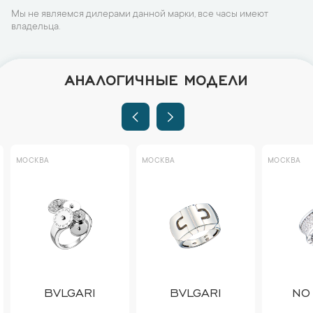
Мы не являемся дилерами данной марки, все часы имеют
владельца.
АНАЛОГИЧНЫЕ МОДЕЛИ
МОСКВА
МОСКВА
МОСКВА
BVLGARI
BVLGARI
NO