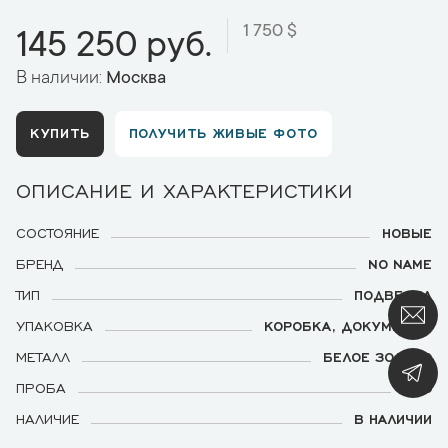
1 750 $
145 250 руб.
В наличии:
Москва
КУПИТЬ
ПОЛУЧИТЬ ЖИВЫЕ ФОТО
ОПИСАНИЕ И ХАРАКТЕРИСТИКИ
СОСТОЯНИЕ
НОВЫЕ
БРЕНД
NO NAME
ТИП
ПОДВЕСКА
УПАКОВКА
КОРОБКА, ДОКУМЕНТЫ
МЕТАЛЛ
БЕЛОЕ ЗОЛОТО
ПРОБА
750
НАЛИЧИЕ
В НАЛИЧИИ