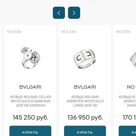
МОСКВА
МОСКВА
МОСКВА
BVLGARI
BVLGARI
NO
КОЛЬЦО BVLGARI CICLADI
КОЛЬЦО BVLGARI
КОЛЬЦО В 
WHITE GOLD & DIAMONDS
PARENTESI WHITE GOLD
BZERO1
(SIZE 54) AN853063
LARGE (SIZE 54)
DIAM
145 250 руб.
136 950 руб.
170 
КУПИТЬ
КУПИТЬ
К