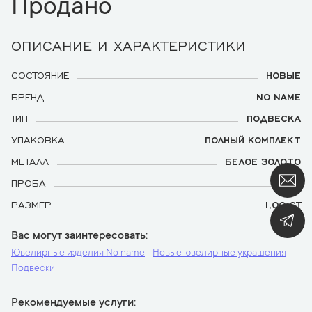
Продано
ОПИСАНИЕ И ХАРАКТЕРИСТИКИ
СОСТОЯНИЕ
НОВЫЕ
БРЕНД
NO NAME
ТИП
ПОДВЕСКА
УПАКОВКА
ПОЛНЫЙ КОМПЛЕКТ
МЕТАЛЛ
БЕЛОЕ ЗОЛОТО
ПРОБА
585
РАЗМЕР
1,00 CT
Вас могут заинтересовать
Ювелирные изделия No name
Новые ювелирные украшения
Подвески
Рекомендуемые услуги