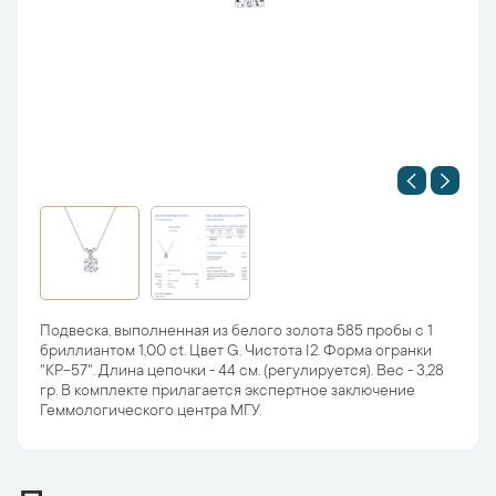
Подвеска, выполненная из белого золота 585 пробы с 1
бриллиантом 1,00 ct. Цвет G. Чистота I2. Форма огранки
"КР-57". Длина цепочки - 44 см. (регулируется). Вес - 3,28
гр. В комплекте прилагается экспертное заключение
Геммологического центра МГУ.