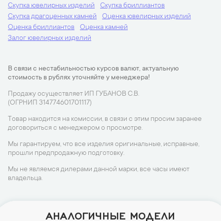
Скупка ювелирных изделий
Скупка бриллиантов
Скупка драгоценных камней
Оценка ювелирных изделий
Оценка бриллиантов
Оценка камней
Залог ювелирных изделий
В связи с нестабильностью курсов валют, актуальную
стоимость в рублях уточняйте у менеджера!
Продажу осуществляет ИП ГУБАНОВ С.В.
(ОГРНИП 314774601701117)
Товар находится на комиссии, в связи с этим просим заранее
договориться с менеджером о просмотре.
Мы гарантируем, что все изделия оригинальные, исправные,
прошли предпродажную подготовку.
Мы не являемся дилерами данной марки, все часы имеют
владельца.
АНАЛОГИЧНЫЕ МОДЕЛИ