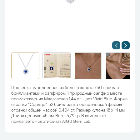
Подвеска выполненная из белого золота 750 пробы с
бриллиантами и сапфиром. 1 природный сапфир места
происхождения Мадагаскар 1,44 ct. Цвет Vivid Blue. Форма
огранки "Сердце". 52 бриллианта классической формы
огранки общей массой 0,404 ct. Размер кулона 18 х 14 мм.
Длина цепочки 45 см. Вес - 5,79 гр. В комплекте
прилагается сертификат AIGS Gem Lab.