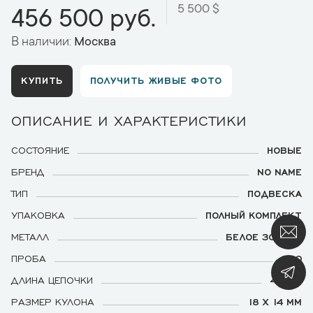
5 500 $
456 500 руб.
В наличии:
Москва
КУПИТЬ
ПОЛУЧИТЬ ЖИВЫЕ ФОТО
ОПИСАНИЕ И ХАРАКТЕРИСТИКИ
СОСТОЯНИЕ
НОВЫЕ
БРЕНД
NO NAME
ТИП
ПОДВЕСКА
УПАКОВКА
ПОЛНЫЙ КОМПЛЕКТ
МЕТАЛЛ
БЕЛОЕ ЗОЛОТО
ПРОБА
750
ДЛИНА ЦЕПОЧКИ
45 СМ
РАЗМЕР КУЛОНА
18 Х 14 ММ