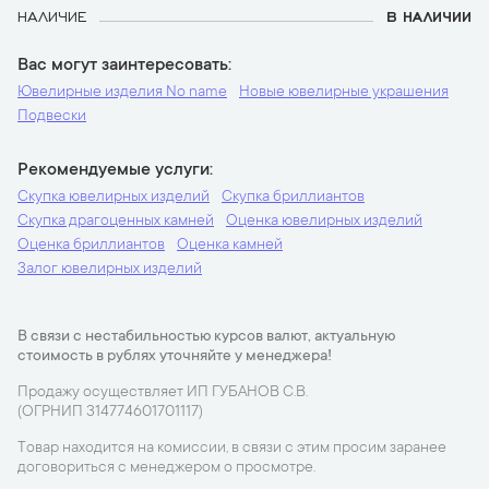
НАЛИЧИЕ
В НАЛИЧИИ
Вас могут заинтересовать
Ювелирные изделия No name
Новые ювелирные украшения
Подвески
Рекомендуемые услуги
Скупка ювелирных изделий
Скупка бриллиантов
Скупка драгоценных камней
Оценка ювелирных изделий
Оценка бриллиантов
Оценка камней
Залог ювелирных изделий
В связи с нестабильностью курсов валют, актуальную
стоимость в рублях уточняйте у менеджера!
Продажу осуществляет ИП ГУБАНОВ С.В.
(ОГРНИП 314774601701117)
Товар находится на комиссии, в связи с этим просим заранее
договориться с менеджером о просмотре.