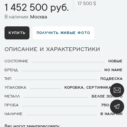
17 500 $
1 452 500 руб.
В наличии:
Москва
КУПИТЬ
ПОЛУЧИТЬ ЖИВЫЕ ФОТО
ОПИСАНИЕ И ХАРАКТЕРИСТИКИ
СОСТОЯНИЕ
НОВЫЕ
БРЕНД
NO NAME
ТИП
ПОДВЕСКА
УПАКОВКА
КОРОБКА, СЕРТИФИКАТ МГЛ
МЕТАЛЛ
БЕЛОЕ ЗОЛОТО
ПРОБА
750 И 585
НАЛИЧИЕ
В НАЛИЧИИ
Вас могут заинтересовать