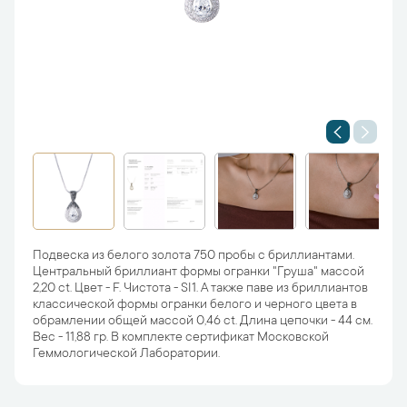
Подвеска из белого золота 750 пробы с бриллиантами.
Центральный бриллиант формы огранки "Груша" массой
2,20 ct. Цвет - F. Чистота - SI1. А также паве из бриллиантов
классической формы огранки белого и черного цвета в
обрамлении общей массой 0,46 ct. Длина цепочки - 44 см.
Вес - 11,88 гр. В комплекте сертификат Московской
Геммологической Лаборатории.