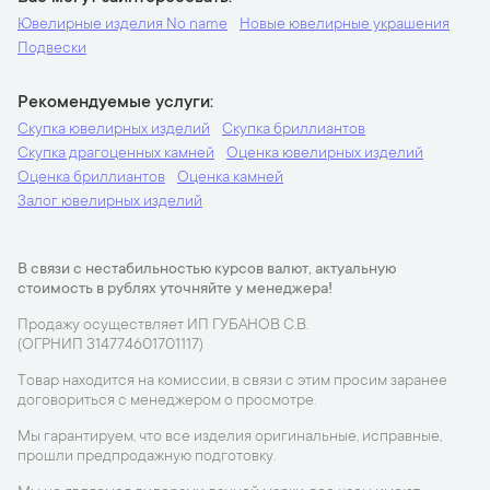
Ювелирные изделия No name
Новые ювелирные украшения
Подвески
Рекомендуемые услуги
Скупка ювелирных изделий
Скупка бриллиантов
Скупка драгоценных камней
Оценка ювелирных изделий
Оценка бриллиантов
Оценка камней
Залог ювелирных изделий
В связи с нестабильностью курсов валют, актуальную
стоимость в рублях уточняйте у менеджера!
Продажу осуществляет ИП ГУБАНОВ С.В.
(ОГРНИП 314774601701117)
Товар находится на комиссии, в связи с этим просим заранее
договориться с менеджером о просмотре.
Мы гарантируем, что все изделия оригинальные, исправные,
прошли предпродажную подготовку.