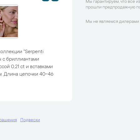
Мы гарантируем, что все и
прошли предпродажную по
Мы не являемся дилерами 
коллекции "Serpenti
бы с бриллиантами
ой 0,21 ct и вставками
мм. Длина цепочки 40-46
крашения
Подвески