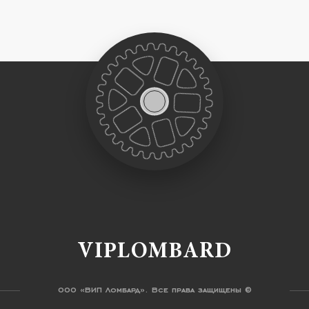
VIPLOMBARD
ООО «ВИП Ломбард». Все права защищены ©