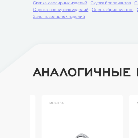
Скупка ювелирных изделий
Скупка бриллиантов
С
Оценка ювелирных изделий
Оценка бриллиантов
Залог ювелирных изделий
АНАЛОГИЧНЫЕ
МОСКВА
МОСК