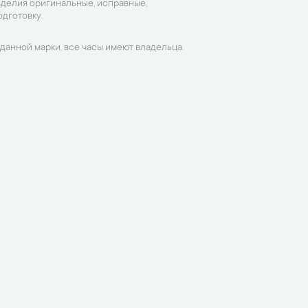
зделия оригинальные, исправные,
дготовку.
данной марки, все часы имеют владельца.