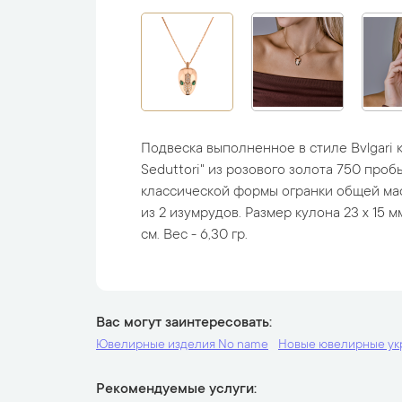
Подвеска выполненное в стиле Bvlgari 
Seduttori" из розового золота 750 про
классической формы огранки общей масс
из 2 изумрудов. Размер кулона 23 х 15 
см. Вес - 6,30 гр.
Вас могут заинтересовать
Ювелирные изделия No name
Новые ювелирные у
Рекомендуемые услуги