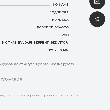
NO NAME
ПОДВЕСКА
КОРОБКА
РОЗОВОЕ ЗОЛОТО
750
В СТИЛЕ BVLGARI SERPENTI SEDUTTORI
23 Х 15 ММ
 курсов валют, актуальную стоимость в рублях
 ГУБАНОВ С.В.
ии, в связи с этим просим заранее договориться с