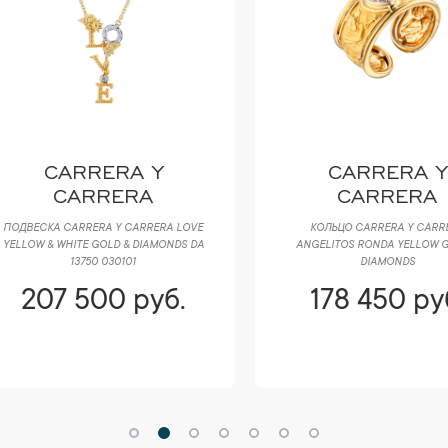
CARRERA Y
CARRERA Y
CARRERA
CARRERA
ВЕСКА CARRERA Y CARRERA LOVE
КОЛЬЦО CARRERA Y CARRERA
OW & WHITE GOLD & DIAMONDS DA
ANGELITOS RONDA YELLOW GOLD 
13750 030101
DIAMONDS
207 500 руб.
178 450 руб.