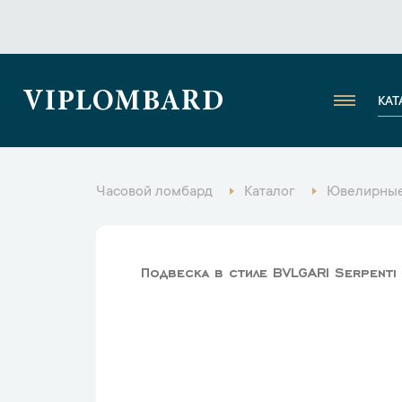
VIPLOMBARD
КАТ
Часовой ломбард
Каталог
Ювелирные
Подвеска в стиле BVLGARI Serpenti