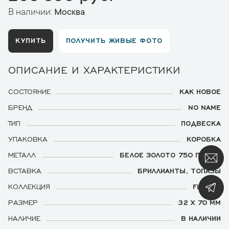
В наличии:
Москва
КУПИТЬ
ПОЛУЧИТЬ ЖИВЫЕ ФОТО
ОПИСАНИЕ И ХАРАКТЕРИСТИКИ
СОСТОЯНИЕ
КАК НОВОЕ
БРЕНД
NO NAME
ТИП
ПОДВЕСКА
УПАКОВКА
КОРОБКА
МЕТАЛЛ
БЕЛОЕ ЗОЛОТО 750 ПРОБЫ
ВСТАВКА
БРИЛЛИАНТЫ, ТОПАЗЫ
КОЛЛЕКЦИЯ
FLOWER
РАЗМЕР
32 Х 70 ММ
НАЛИЧИЕ
В НАЛИЧИИ