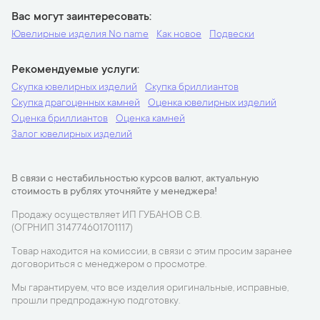
Вас могут заинтересовать
Ювелирные изделия No name
Как новое
Подвески
Рекомендуемые услуги
Скупка ювелирных изделий
Скупка бриллиантов
Скупка драгоценных камней
Оценка ювелирных изделий
Оценка бриллиантов
Оценка камней
Залог ювелирных изделий
В связи с нестабильностью курсов валют, актуальную
стоимость в рублях уточняйте у менеджера!
Продажу осуществляет ИП ГУБАНОВ С.В.
(ОГРНИП 314774601701117)
Товар находится на комиссии, в связи с этим просим заранее
договориться с менеджером о просмотре.
Мы гарантируем, что все изделия оригинальные, исправные,
прошли предпродажную подготовку.