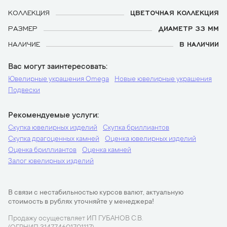
КОЛЛЕКЦИЯ
ЦВЕТОЧНАЯ КОЛЛЕКЦИЯ
РАЗМЕР
ДИАМЕТР 33 ММ
НАЛИЧИЕ
В НАЛИЧИИ
Вас могут заинтересовать
Ювелирные украшения Omega
Новые ювелирные украшения
Подвески
Рекомендуемые услуги
Скупка ювелирных изделий
Скупка бриллиантов
Скупка драгоценных камней
Оценка ювелирных изделий
Оценка бриллиантов
Оценка камней
Залог ювелирных изделий
В связи с нестабильностью курсов валют, актуальную
стоимость в рублях уточняйте у менеджера!
Продажу осуществляет ИП ГУБАНОВ С.В.