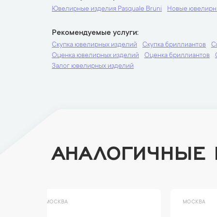
Ювелирные изделия Pasquale Bruni
Новые ювелирн
Рекомендуемые услуги
Скупка ювелирных изделий
Скупка бриллиантов
С
Оценка ювелирных изделий
Оценка бриллиантов
Залог ювелирных изделий
АНАЛОГИЧНЫЕ
МОСКВА
МОСК