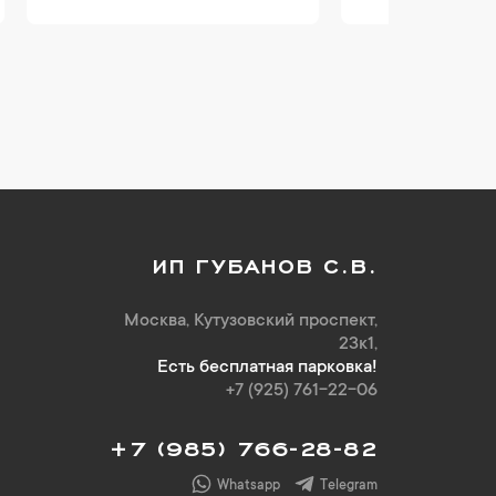
ИП ГУБАНОВ С.В.
Москва, Кутузовский проспект,
23к1,
Есть бесплатная парковка!
+7 (925) 761-22-06
+7 (985) 766-28-82
Whatsapp
Telegram