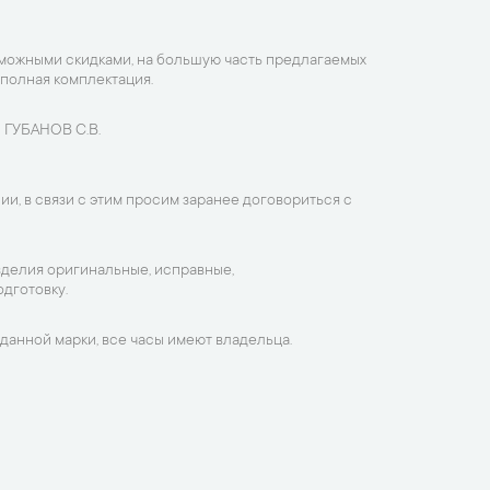
зможными скидками, на большую часть предлагаемых
 полная комплектация.
 ГУБАНОВ С.В.
ии, в связи с этим просим заранее договориться с
зделия оригинальные, исправные,
дготовку.
данной марки, все часы имеют владельца.