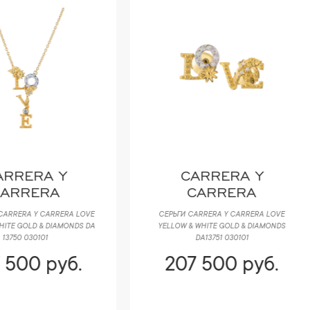
CARRERA Y
MAGERIT
CARRERA
РЬГИ CARRERA Y CARRERA LOVE
СЕРЬГИ MAGERIT NATURE COLLECTI
LLOW & WHITE GOLD & DIAMONDS
YELLOW GOLD & DIAMONDS & ENAM
DA13751 030101
207 500 руб.
232 400 руб.