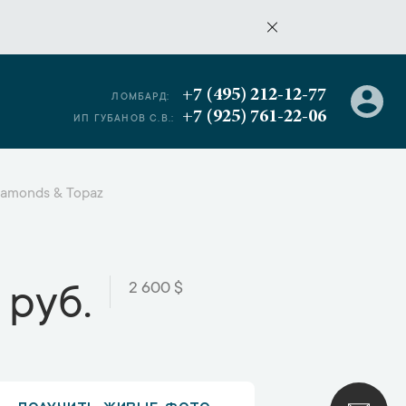
+7 (495) 212-12-77
ЛОМБАРД:
+7 (925) 761-22-06
ИП ГУБАНОВ С.В.:
iamonds & Topaz
2 600 $
 руб.
ПОЛУЧИТЬ ЖИВЫЕ ФОТО