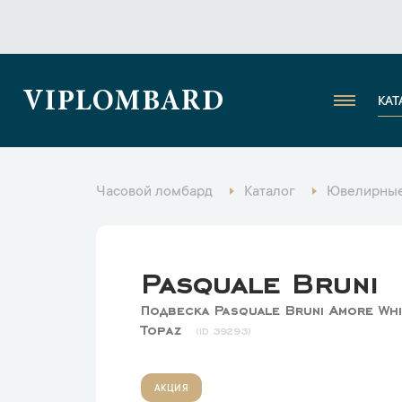
VIPLOMBARD
КАТ
Часовой ломбард
Каталог
Ювелирные
Pasquale Bruni
Подвеска Pasquale Bruni Amore Whi
Topaz
39293
АКЦИЯ