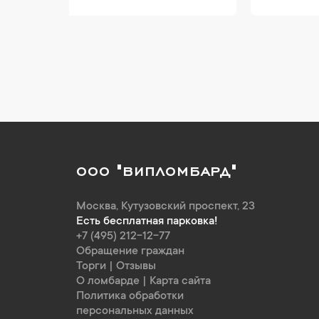
ООО "ВИПЛОМБАРД"
Москва
,
Кутузовский проспект, 23
Есть бесплатная парковка!
+7 (495) 212-12-77
Обращение граждан
Торги
|
Отзывы
О ломбарде
|
Карта сайта
Политика обработки
персональных данных