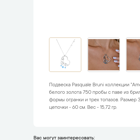
Подвеска Pasquale Bruni коллекции "Am
белого золота 750 пробы с паве из бр
формы огранки и трех топазов. Размер 3
цепочки - 60 см. Вес - 15,72 гр.
Вас могут заинтересовать