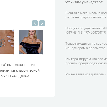
уточняйте у менеджера!
В связи с максимально во
часов не предоставляется
Продажу осуществляет ИП
(ОГРНИП 314774601701117)
Товар находится на комисс
менеджером о просмотре.
Мы гарантируем, что все и
прошли предпродажную по
ore" выполненная из
иллиантов классической
Мы не являемся дилерами 
6 х 30 мм. Длина