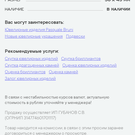
НАЛИЧИЕ
В НАЛИЧИИ
Вас могут заинтересовать
Ювелирные изделия Pasquale Bruni
Новые ювелирные украшения
Подвески
Рекомендуемые услуги
Скупка ювелирных изделий
Скупка бриллиантов
Скупка драгоценных камней
Оценка ювелирных изделий
Оценка бриллиантов
Оценка камней
Залог ювелирных изделий
В связи с нестабильностью курсов валют, актуальную
стоимость в рублях уточняйте у менеджера!
Продажу осуществляет ИП ГУБАНОВ С.В.
(ОГРНИП 314774601701117)
Товар находится на комиссии, в связи с этим просим заранее
договориться с менеджером о просмотре.