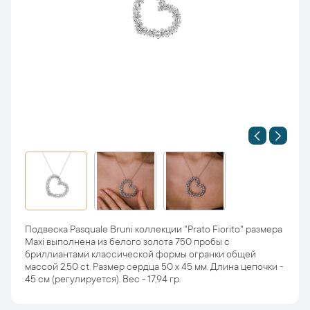
Подвеска Pasquale Bruni коллекции "Рrаtо Fiorito" размера
Maxi выполнена из белого золота 750 пробы с
бриллиантами классической формы огранки общей
массой 2,50 ct. Размер сердца 50 х 45 мм. Длина цепочки -
45 см (регулируется). Вес - 17,94 гр.