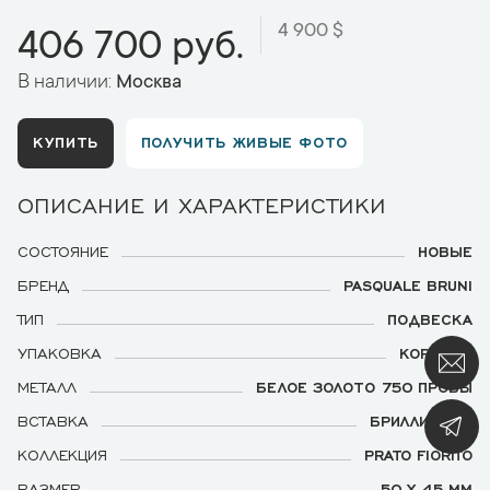
4 900 $
406 700 руб.
В наличии:
Москва
КУПИТЬ
ПОЛУЧИТЬ ЖИВЫЕ ФОТО
ОПИСАНИЕ И ХАРАКТЕРИСТИКИ
СОСТОЯНИЕ
НОВЫЕ
БРЕНД
PASQUALE BRUNI
ТИП
ПОДВЕСКА
УПАКОВКА
КОРОБКА
МЕТАЛЛ
БЕЛОЕ ЗОЛОТО 750 ПРОБЫ
ВСТАВКА
БРИЛЛИАНТЫ
КОЛЛЕКЦИЯ
РRАTО FIORITO
РАЗМЕР
50 Х 45 ММ