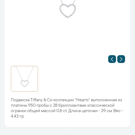
Подвеска Tiffany & Co коллекции "Hearts" выполненная из
платины 950 пробы с 28 бриллиантами классической
огранки общей массой 0,8 ct. Длина цепочки - 39 см. Вес -
4,43 гр.