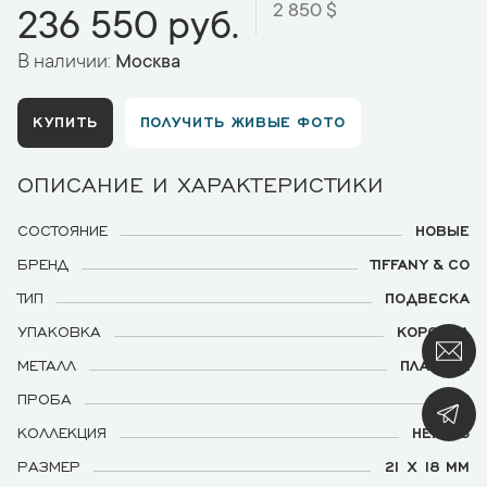
2 850 $
236 550 руб.
В наличии:
Москва
КУПИТЬ
ПОЛУЧИТЬ ЖИВЫЕ ФОТО
ОПИСАНИЕ И ХАРАКТЕРИСТИКИ
СОСТОЯНИЕ
НОВЫЕ
БРЕНД
TIFFANY & CO
ТИП
ПОДВЕСКА
УПАКОВКА
КОРОБКА
МЕТАЛЛ
ПЛАТИНА
ПРОБА
950
КОЛЛЕКЦИЯ
HEARTS
РАЗМЕР
21 Х 18 ММ