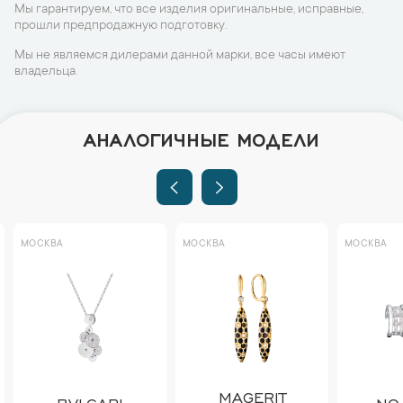
Мы гарантируем, что все изделия оригинальные, исправные,
прошли предпродажную подготовку.
Мы не являемся дилерами данной марки, все часы имеют
владельца.
АНАЛОГИЧНЫЕ МОДЕЛИ
МОСКВА
МОСКВА
МОСКВА
MAGERIT
BVLGARI
NO