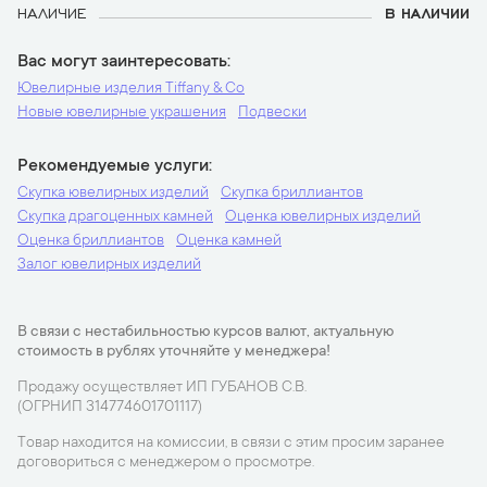
НАЛИЧИЕ
В НАЛИЧИИ
Вас могут заинтересовать
Ювелирные изделия Tiffany & Co
Новые ювелирные украшения
Подвески
Рекомендуемые услуги
Скупка ювелирных изделий
Скупка бриллиантов
Скупка драгоценных камней
Оценка ювелирных изделий
Оценка бриллиантов
Оценка камней
Залог ювелирных изделий
В связи с нестабильностью курсов валют, актуальную
стоимость в рублях уточняйте у менеджера!
Продажу осуществляет ИП ГУБАНОВ С.В.
(ОГРНИП 314774601701117)
Товар находится на комиссии, в связи с этим просим заранее
договориться с менеджером о просмотре.