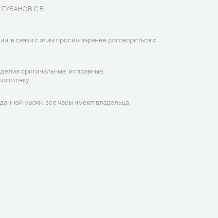
 ГУБАНОВ С.В.
ии, в связи с этим просим заранее договориться с
зделия оригинальные, исправные,
дготовку.
данной марки, все часы имеют владельца.