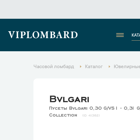
VIPLOMBARD
КАТ
Часовой ломбард
Каталог
Ювелирные
Bvlgari
Пусеты Bvlgari 0,30 G/VS1 - 0,31 
Collection
41382