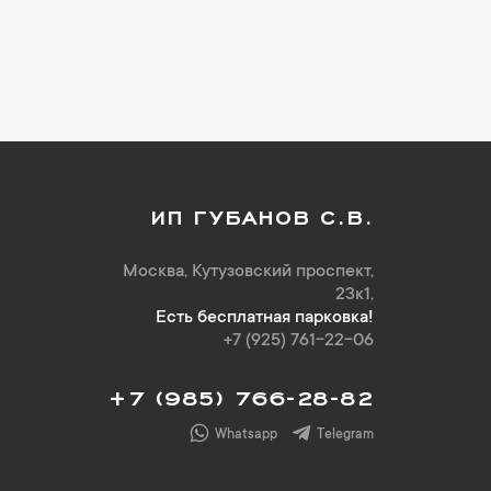
ИП ГУБАНОВ С.В.
Москва, Кутузовский проспект,
23к1,
Есть бесплатная парковка!
+7 (925) 761-22-06
+7 (985) 766-28-82
Whatsapp
Telegram