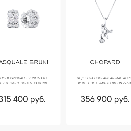
ASQUALE BRUNI
CHOPARD
ЕРЬГИ PASQUALE BRUNI РRАTО
ПОДВЕСКА CHOPARD ANIMAL WOR
IORITO WHITE GOLD & DIAMOND
WHITE GOLD LIMITED EDITION 79773
315 400 руб.
356 900 руб.