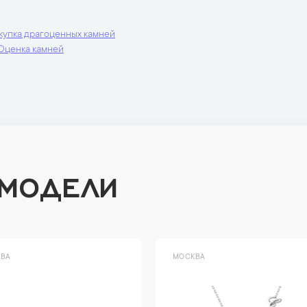
купка драгоценных камней
Оценка камней
 МОДЕЛИ
ВА
МОСКВА