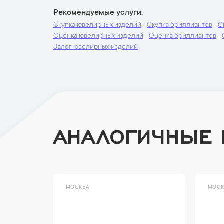
Рекомендуемые услуги
Скупка ювелирных изделий
Скупка бриллиантов
С
Оценка ювелирных изделий
Оценка бриллиантов
Залог ювелирных изделий
АНАЛОГИЧНЫЕ
МОСКВА
МОСК