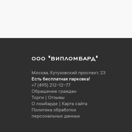
ООО "ВИПЛОМБАРД"
Москва
,
Кутузовский проспект, 23
Есть бесплатная парковка!
+7 (495) 212-12-77
Обращение граждан
Торги
|
Отзывы
О ломбарде
|
Карта сайта
Политика обработки
персональных данных