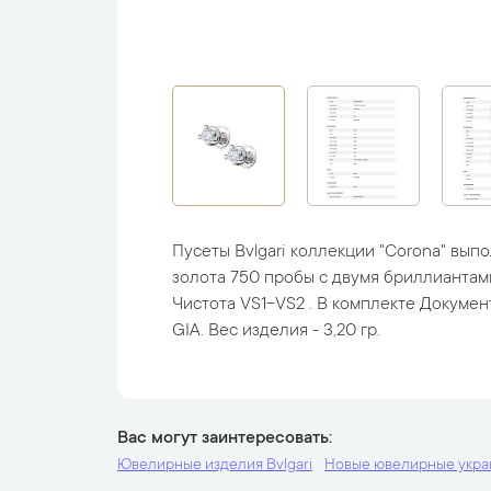
Пусеты Bvlgari коллекции "Corona" вып
золота 750 пробы с двумя бриллиантами 
Чистота VS1-VS2 . В комплекте Докумен
GIA. Вес изделия - 3,20 гр.
Вас могут заинтересовать
Ювелирные изделия Bvlgari
Новые ювелирные укр