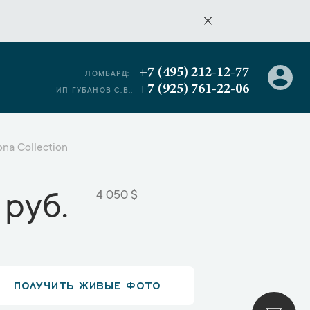
+7 (495) 212-12-77
ЛОМБАРД:
+7 (925) 761-22-06
ИП ГУБАНОВ С.В.:
ona Collection
4 050 $
 руб.
ПОЛУЧИТЬ ЖИВЫЕ ФОТО