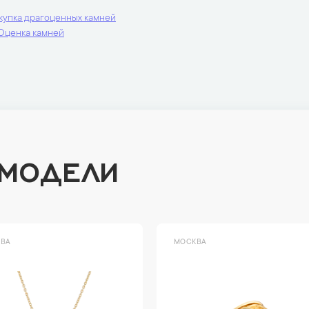
купка драгоценных камней
Оценка камней
 МОДЕЛИ
ВА
МОСКВА