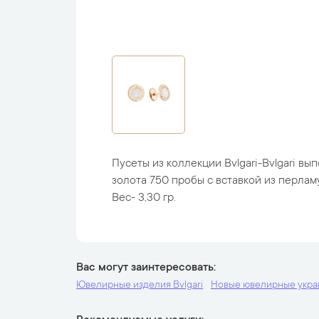
Пусеты из коллекции Bvlgari-Bvlgari вы
золота 750 пробы с вставкой из перламу
Вес- 3,30 гр.
Вас могут заинтересовать
Ювелирные изделия Bvlgari
Новые ювелирные укр