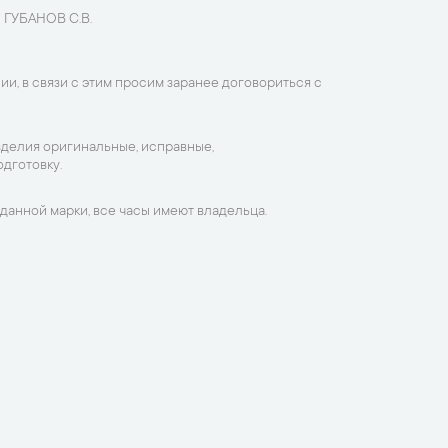
 ГУБАНОВ С.В.
ии, в связи с этим просим заранее договориться с
зделия оригинальные, исправные,
дготовку.
данной марки, все часы имеют владельца.