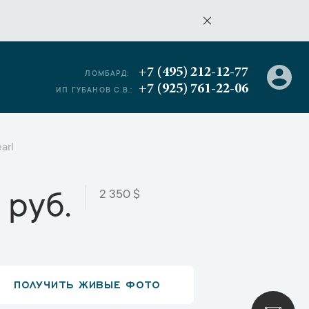
+7 (495) 212-12-77
ЛОМБАРД:
+7 (925) 761-22-06
ИП ГУБАНОВ С.В.:
arl
2 350 $
 руб.
ПОЛУЧИТЬ ЖИВЫЕ ФОТО