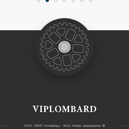
VIPLOMBARD
ООО «ВИП Ломбард». Все права защищены ©