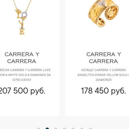
CARRERA Y
CARRERA Y
CARRERA
CARRERA
ВЕСКА CARRERA Y CARRERA LOVE
КОЛЬЦО CARRERA Y CARRERA
OW & WHITE GOLD & DIAMONDS DA
ANGELITOS RONDA YELLOW GOLD 
13750 030101
DIAMONDS
207 500 руб.
178 450 руб.