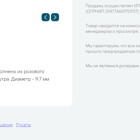
Продажу осуществляет ИП
(ОГРНИП 314774601701117)
Товар находится на комисс
менеджером о просмотре.
Мы гарантируем, что все и
прошли предпродажную по
Мы не являемся дилерами 
полнено из розового
тра. Диаметр - 9,7 мм.
ашения
Пусеты