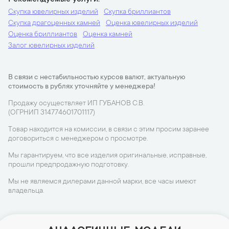
Скупка ювелирных изделий
Скупка бриллиантов
Скупка драгоценных камней
Оценка ювелирных изделий
Оценка бриллиантов
Оценка камней
Залог ювелирных изделий
В связи с нестабильностью курсов валют, актуальную
стоимость в рублях уточняйте у менеджера!
Продажу осуществляет ИП ГУБАНОВ С.В.
(ОГРНИП 314774601701117)
Товар находится на комиссии, в связи с этим просим заранее
договориться с менеджером о просмотре.
Мы гарантируем, что все изделия оригинальные, исправные,
прошли предпродажную подготовку.
Мы не являемся дилерами данной марки, все часы имеют
владельца.
АНАЛОГИЧНЫЕ МОДЕЛИ