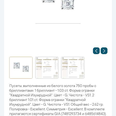
Пусеты, выполненные из белого золота 750 пробы с
бриллиантами. 1 бриллиант - 1.03 ct. Форма огранки
"Квадратной Изумрудной". Цвет - G. Чистота - VS1. 2
бриллиант 1.01 ct. Форма огранки "Квадратной
Изумрудной". Цвет - G. Чистота - VS1. Общий вес - 2.62 гр.
Полировка - Excellent. Симметрия - Excellent. В комплекте
прилагаются сертификаты GIA (7481293734 и 6485614843).