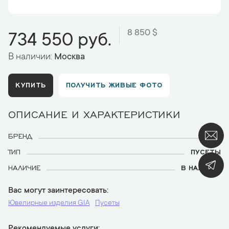
8 850 $
734 550 руб.
В наличии:
Москва
КУПИТЬ
ПОЛУЧИТЬ ЖИВЫЕ ФОТО
ОПИСАНИЕ И ХАРАКТЕРИСТИКИ
БРЕНД
GIA
ТИП
ПУСЕТЫ
НАЛИЧИЕ
В НАЛИЧИИ
Вас могут заинтересовать
Ювелирные изделия GIA
Пусеты
Рекомендуемые услуги