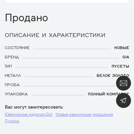
Продано
ОПИСАНИЕ И ХАРАКТЕРИСТИКИ
СОСТОЯНИЕ
НОВЫЕ
БРЕНД
GIA
ТИП
ПУСЕТЫ
МЕТАЛЛ
БЕЛОЕ ЗОЛОТО
ПРОБА
750
УПАКОВКА
ПОЛНЫЙ КОМПЛЕКТ
Вас могут заинтересовать
Ювелирные изделия GIA
Новые ювелирные украшения
Пусеты