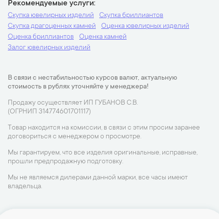
Рекомендуемые услуги
Скупка ювелирных изделий
Скупка бриллиантов
Скупка драгоценных камней
Оценка ювелирных изделий
Оценка бриллиантов
Оценка камней
Залог ювелирных изделий
В связи с нестабильностью курсов валют, актуальную
стоимость в рублях уточняйте у менеджера!
Продажу осуществляет ИП ГУБАНОВ С.В.
(ОГРНИП 314774601701117)
Товар находится на комиссии, в связи с этим просим заранее
договориться с менеджером о просмотре.
Мы гарантируем, что все изделия оригинальные, исправные,
прошли предпродажную подготовку.
Мы не являемся дилерами данной марки, все часы имеют
владельца.