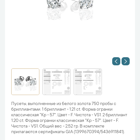
Пусеты, выполненные из белого золота 750 пробы с
бриллиантами. 1 бриллиант - 1.21 ct. Форма огранки
классическая "Кр - 57". Цвет - F. Чистота - VS1. 2 бриллиант
1.20 ct. Форма огранки классическая "Кр - 57". Цвет - F.
Чистота - VS1. Общий вес - 2,52 гр. В комплекте
прилагаются сертификаты GIA (1399670394/5436911841).