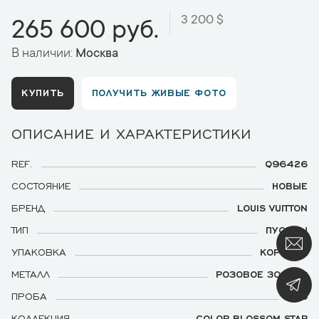
3 200 $
265 600 руб.
В наличии:
Москва
КУПИТЬ
ПОЛУЧИТЬ ЖИВЫЕ ФОТО
ОПИСАНИЕ И ХАРАКТЕРИСТИКИ
REF.
Q96426
СОСТОЯНИЕ
НОВЫЕ
БРЕНД
LOUIS VUITTON
ТИП
ПУСЕТЫ
УПАКОВКА
КОРОБКА
МЕТАЛЛ
РОЗОВОЕ ЗОЛОТО
ПРОБА
750
КОЛЛЕКЦИЯ
COLOR BLOSSOM STAR