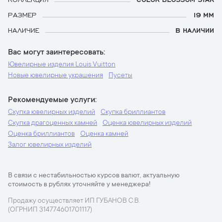
РАЗМЕР
19 ММ
НАЛИЧИЕ
В НАЛИЧИИ
Вас могут заинтересовать
Ювелирные изделия Louis Vuitton
Новые ювелирные украшения
Пусеты
Рекомендуемые услуги
Скупка ювелирных изделий
Скупка бриллиантов
Скупка драгоценных камней
Оценка ювелирных изделий
Оценка бриллиантов
Оценка камней
Залог ювелирных изделий
В связи с нестабильностью курсов валют, актуальную
стоимость в рублях уточняйте у менеджера!
Продажу осуществляет ИП ГУБАНОВ С.В.
(ОГРНИП 314774601701117)