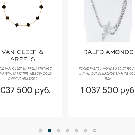
VAN CLEEF &
RALFDIAMONDS
ARPELS
ЬЕ VAN CLEEF & ARPELS VINTAGE
КОЛЬЕ RALFDIAMONDS 6,85 CT ROU
AMBRA 10 MOTIFS YELLOW GOLD
& OVAL CUT DIAMONDS & WHITE GO
ONYX VCARA42700
RDN
 037 500 руб.
1 037 500 руб