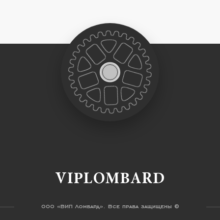
VIPLOMBARD
ООО «ВИП Ломбард». Все права защищены ©