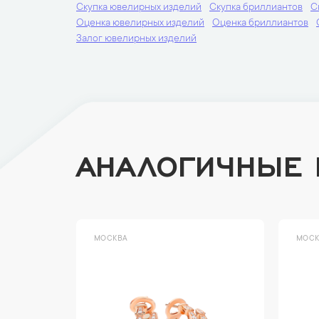
Скупка ювелирных изделий
Скупка бриллиантов
С
Оценка ювелирных изделий
Оценка бриллиантов
Залог ювелирных изделий
АНАЛОГИЧНЫЕ
МОСКВА
МОСК