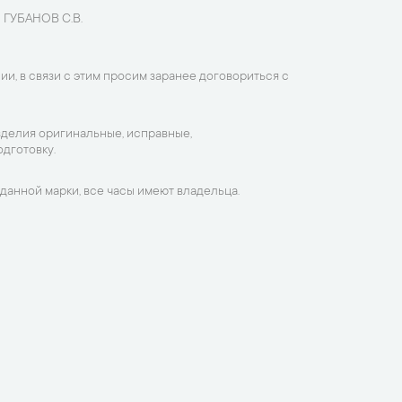
 ГУБАНОВ С.В.
ии, в связи с этим просим заранее договориться с
зделия оригинальные, исправные,
дготовку.
данной марки, все часы имеют владельца.