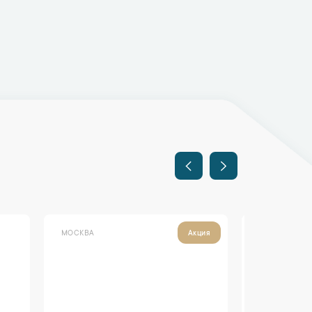
МОСКВА
МОСКВА
Акция