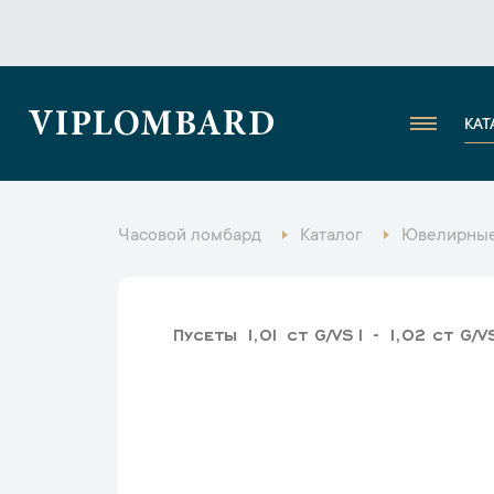
VIPLOMBARD
КАТ
Часовой ломбард
Каталог
Ювелирные
Пусеты 1,01 ct G/VS1 - 1,02 ct G/