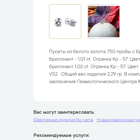
Пусеты из белого золота 750 пробы с б
бриллиант - 1,01 ct. Огранка Кр - 57. Цвет
бриллиант 1,02 ct. Огранка Кр - 57. Цвет 
VS2. Общий вес изделия 2,29 гр. В ком
заключение Геммологического Центра 
Вас могут заинтересовать
Ювелирные изделия No name
Новые ювелирные у
Рекомендуемые услуги