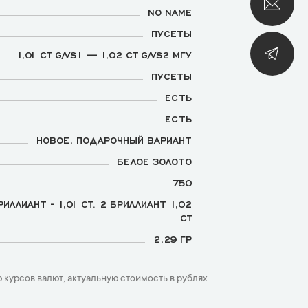
NO NAME
ПУСЕТЫ
1,01 CT G/VS1 — 1,02 CT G/VS2 МГУ
ПУСЕТЫ
ЕСТЬ
ЕСТЬ
НОВОЕ, ПОДАРОЧНЫЙ ВАРИАНТ
БЕЛОЕ ЗОЛОТО
750
РИЛЛИАНТ - 1,01 CT. 2 БРИЛЛИАНТ 1,02
CT
2,29 ГР
 курсов валют, актуальную стоимость в рублях