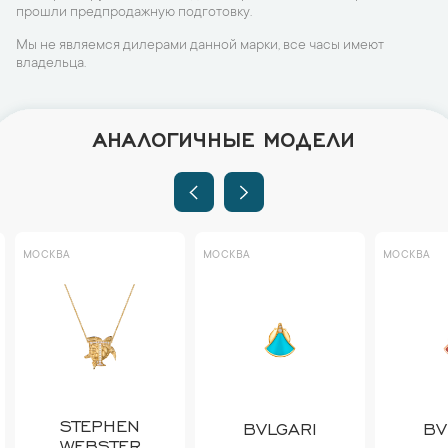
прошли предпродажную подготовку.
Мы не являемся дилерами данной марки, все часы имеют
владельца.
АНАЛОГИЧНЫЕ МОДЕЛИ
МОСКВА
МОСКВА
МОСКВА
STEPHEN
BVLGARI
BV
WEBSTER