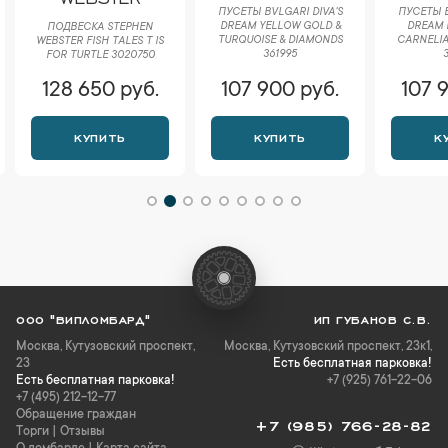
ПУСЕТЫ BVLGARI DIVA'S
ПУСЕТЫ B
DREAM YELLOW GOLD &
DREAM 
ПОДВЕСКА STEPHEN
TURQUOISE & DIAMONDS
CARNELIA
WEBSTER FISH TALES T IS
361995
FOR TURTLE 3020750
128 650 руб.
107 900 руб.
107 
КУПИТЬ
КУПИТЬ
К
ООО "ВИПЛОМБАРД"
ИП ГУБАНОВ С.В.
Москва
,
Кутузовский проспект,
Москва, Кутузовский проспект, 23к1,
23
Есть бесплатная парковка!
Есть бесплатная парковка!
+7 (925) 761-22-06
+7 (495) 212-12-77
Обращение граждан
+7 (985) 766-28-82
Торги
|
Отзывы