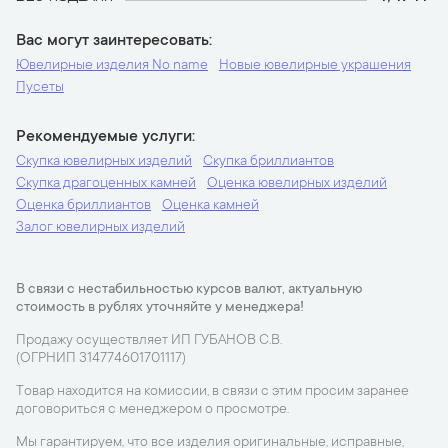
Вас могут заинтересовать
Ювелирные изделия No name
Новые ювелирные украшения
Пусеты
Рекомендуемые услуги
Скупка ювелирных изделий
Скупка бриллиантов
Скупка драгоценных камней
Оценка ювелирных изделий
Оценка бриллиантов
Оценка камней
Залог ювелирных изделий
В связи с нестабильностью курсов валют, актуальную
стоимость в рублях уточняйте у менеджера!
Продажу осуществляет ИП ГУБАНОВ С.В.
(ОГРНИП 314774601701117)
Товар находится на комиссии, в связи с этим просим заранее
договориться с менеджером о просмотре.
Мы гарантируем, что все изделия оригинальные, исправные,