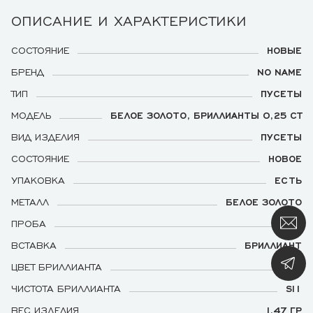
ОПИСАНИЕ И ХАРАКТЕРИСТИКИ
СОСТОЯНИЕ
НОВЫЕ
БРЕНД
NO NAME
ТИП
ПУСЕТЫ
МОДЕЛЬ
БЕЛОЕ ЗОЛОТО, БРИЛЛИАНТЫ 0,25 CT
ВИД ИЗДЕЛИЯ
ПУСЕТЫ
СОСТОЯНИЕ
НОВОЕ
УПАКОВКА
ЕСТЬ
МЕТАЛЛ
БЕЛОЕ ЗОЛОТО
ПРОБА
750
ВСТАВКА
БРИЛЛИАНТ
ЦВЕТ БРИЛЛИАНТА
H
ЧИСТОТА БРИЛЛИАНТА
SI1
ВЕС ИЗДЕЛИЯ
1,47 ГР