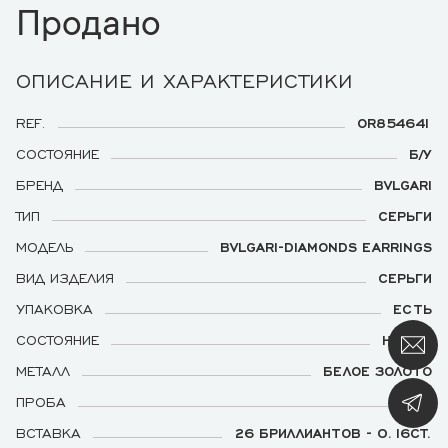
Продано
ОПИСАНИЕ И ХАРАКТЕРИСТИКИ
REF.
OR854641
СОСТОЯНИЕ
Б/У
БРЕНД
BVLGARI
ТИП
СЕРЬГИ
МОДЕЛЬ
BVLGARI-DIAMONDS EARRINGS
ВИД ИЗДЕЛИЯ
СЕРЬГИ
УПАКОВКА
ЕСТЬ
СОСТОЯНИЕ
НОВЫЕ
МЕТАЛЛ
БЕЛОЕ ЗОЛОТО
ПРОБА
750
ВСТАВКА
26 БРИЛЛИАНТОВ - 0.16CT.