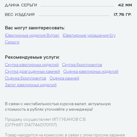
ДЛИНА СЕРЬГИ
42 ММ
ВЕС ИЗДЕЛИЯ
17,76 ГР.
Вас могут заинтересовать
Ювелирные изделия Bvlgari
Ювелирные украшения б/у
Серьги
Рекомендуемые услуги
Скупка ювелирных изделий
Скупка бриллиантов
Скупка драгоценных камней
Оценка ювелирных изделий
Оценка бриллиантов
Оценка камней
Залог ювелирных изделий
В связи с нестабильностью курсов валют, актуальную
стоимость в рублях уточняйте у менеджера!
Продажу осуществляет ИП ГУБАНОВ С.В.
(ОГРНИП 314774601701117)
Товар находится на комиссии, в связи с этим просим заранее