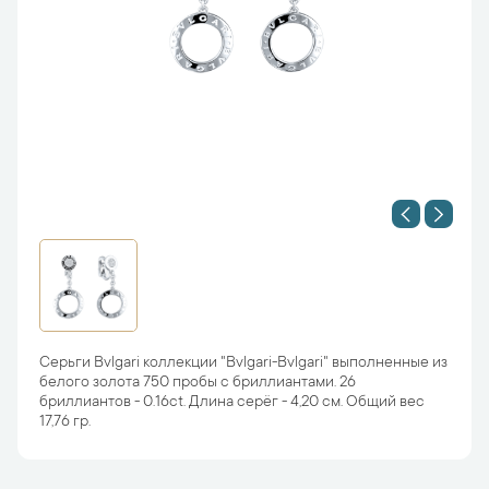
Серьги Bvlgari коллекции "Bvlgari-Bvlgari" выполненные из
белого золота 750 пробы с бриллиантами. 26
бриллиантов - 0.16ct. Длина серёг - 4,20 см. Общий вес
17,76 гр.