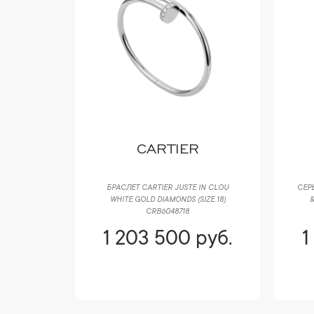
CARTIER
M PENDANT
БРАСЛЕТ CARTIER JUSTE IN CLOU
СЕР
WHITE GOLD DIAMONDS (SIZE 18)
&
CRB6048718
руб.
1 203 500 руб.
1