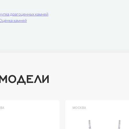
купка драгоценных камней
Оценка камней
 МОДЕЛИ
ВА
МОСКВА