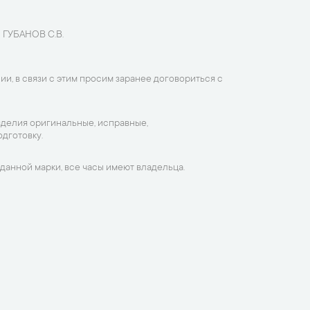
 ГУБАНОВ С.В.
ии, в связи с этим просим заранее договориться с
зделия оригинальные, исправные,
дготовку.
данной марки, все часы имеют владельца.