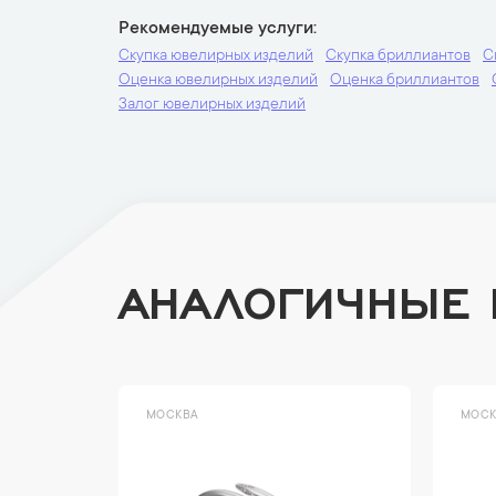
Рекомендуемые услуги
Скупка ювелирных изделий
Скупка бриллиантов
С
Оценка ювелирных изделий
Оценка бриллиантов
Залог ювелирных изделий
АНАЛОГИЧНЫЕ
МОСКВА
МОСК