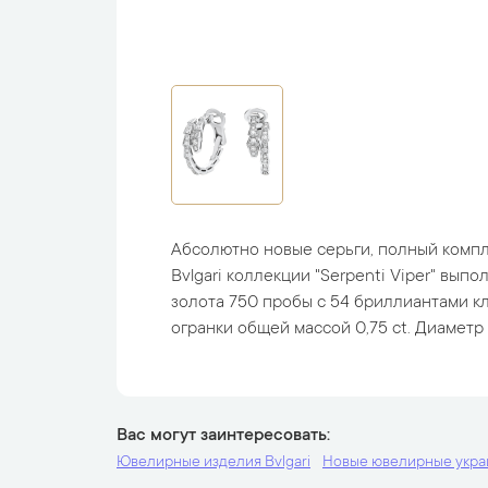
Абсолютно новые серьги, полный компле
Bvlgari коллекции "Serpenti Viper" вып
золота 750 пробы с 54 бриллиантами 
огранки общей массой 0,75 ct. Диаметр 2
Вас могут заинтересовать
Ювелирные изделия Bvlgari
Новые ювелирные укр