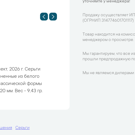
уточняйте у менеджера!
Продажу осуществляет ИП
(ОГРНИП 314774601701117)
Товар находится на комисс
менеджером о просмотре.
Мы гарантируем, что все и
прошли предпродажную по
кт, 2026 г. Серьги
Мы не являемся дилерами 
олненные из белого
классической формы
0 мм. Вес - 9,43 гр.
ашения
Серьги