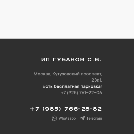
ИП ГУБАНОВ С.В.
Москва, Кутузовский проспект,
23к1,
Есть бесплатная парковка!
+7 (925) 761-22-06
+7 (985) 766-28-82
Whatsapp
Telegram