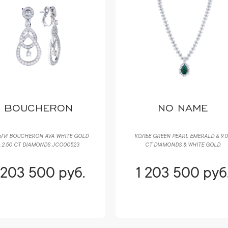
BOUCHERON
NO NAME
ЬГИ BOUCHERON AVA WHITE GOLD
КОЛЬЕ GREEN PEARL EMERALD & 9.
 2.50 CT DIAMONDS JCO00523
CT DIAMONDS & WHITE GOLD
 203 500 руб.
1 203 500 руб