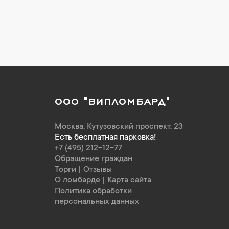
ООО "ВИПЛОМБАРД"
Москва
,
Кутузовский проспект, 23
Есть бесплатная парковка!
+7 (495) 212-12-77
Обращение граждан
Торги
|
Отзывы
О ломбарде
|
Карта сайта
Политика обработки
персональных данных