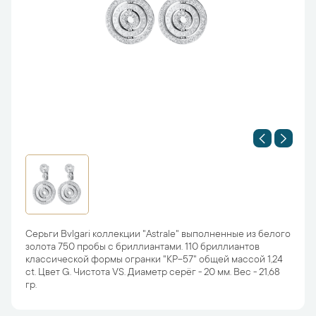
Серьги Bvlgari коллекции "Astrale" выполненные из белого
золота 750 пробы с бриллиантами. 110 бриллиантов
классической формы огранки "КР-57" общей массой 1,24
ct. Цвет G. Чистота VS. Диаметр серёг - 20 мм. Вес - 21,68
гр.