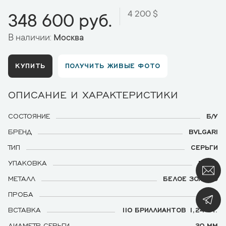
4 200 $
348 600 руб.
В наличии:
Москва
КУПИТЬ
ПОЛУЧИТЬ ЖИВЫЕ ФОТО
ОПИСАНИЕ И ХАРАКТЕРИСТИКИ
СОСТОЯНИЕ
Б/У
БРЕНД
BVLGARI
ТИП
СЕРЬГИ
УПАКОВКА
ЕСТЬ
МЕТАЛЛ
БЕЛОЕ ЗОЛОТО
ПРОБА
750
ВСТАВКА
110 БРИЛЛИАНТОВ 1,24 CT.
ДИАМЕТР СЕРЬГИ
20 ММ