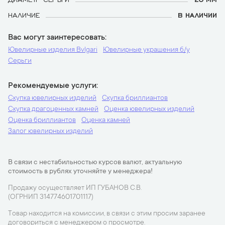
НАЛИЧИЕ
В НАЛИЧИИ
Вас могут заинтересовать
Ювелирные изделия Bvlgari
Ювелирные украшения б/у
Серьги
Рекомендуемые услуги
Скупка ювелирных изделий
Скупка бриллиантов
Скупка драгоценных камней
Оценка ювелирных изделий
Оценка бриллиантов
Оценка камней
Залог ювелирных изделий
В связи с нестабильностью курсов валют, актуальную
стоимость в рублях уточняйте у менеджера!
Продажу осуществляет ИП ГУБАНОВ С.В.
(ОГРНИП 314774601701117)
Товар находится на комиссии, в связи с этим просим заранее
договориться с менеджером о просмотре.