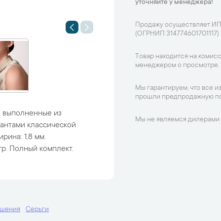
уточняйте у менеджера!
Продажу осуществляет ИП
(ОГРНИП 314774601701117)
Товар находится на комисс
менеджером о просмотре.
Мы гарантируем, что все и
прошли предпродажную по
u" выполненные из
Мы не являемся дилерами 
иантами классической
рина: 1,8 мм.
гр. Полный комплект.
ашения
Серьги