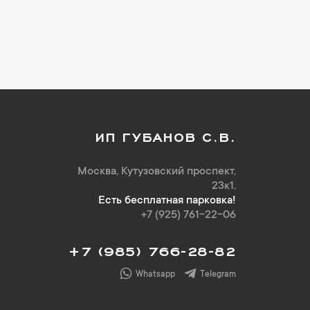
ИП ГУБАНОВ С.В.
Москва, Кутузовский проспект,
23к1,
Есть бесплатная парковка!
+7 (925) 761-22-06
+7 (985) 766-28-82
Whatsapp
Telegram