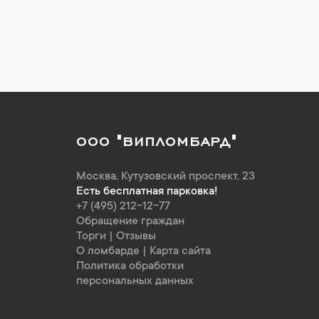
ООО "ВИПЛОМБАРД"
Москва
,
Кутузовский проспект, 23
Есть бесплатная парковка!
+7 (495) 212-12-77
Обращение граждан
Торги
|
Отзывы
О ломбарде
|
Карта сайта
Политика обработки
персональных данных