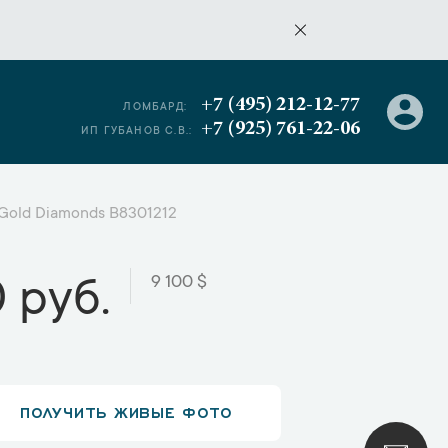
+7 (495) 212-12-77
ЛОМБАРД:
+7 (925) 761-22-06
ИП ГУБАНОВ С.В.:
e Gold Diamonds B8301212
9 100 $
 руб.
ПОЛУЧИТЬ ЖИВЫЕ ФОТО