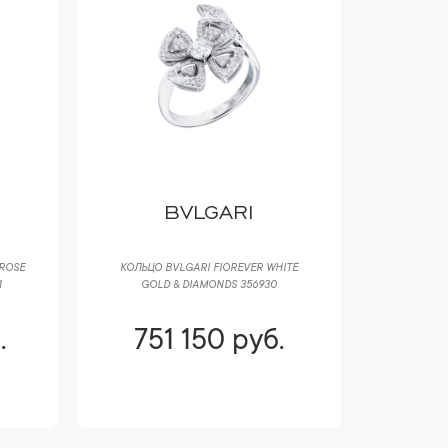
BVLGARI
ROSE
КОЛЬЦО BVLGARI FIOREVER WHITE
1
GOLD & DIAMONDS 356930
.
751 150 руб.