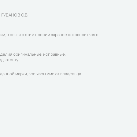
 ГУБАНОВ С.В.
ии, в связи с этим просим заранее договориться с
зделия оригинальные, исправные,
дготовку.
данной марки, все часы имеют владельца.