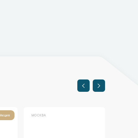
МОСКВА
Акция