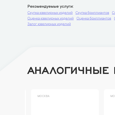
Рекомендуемые услуги
Скупка ювелирных изделий
Скупка бриллиантов
С
Оценка ювелирных изделий
Оценка бриллиантов
Залог ювелирных изделий
АНАЛОГИЧНЫЕ
МОСКВА
МО