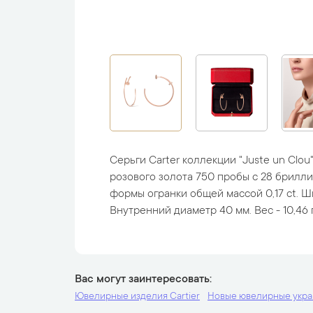
Серьги Carter коллекции "Juste un Clo
розового золота 750 пробы с 28 брилл
формы огранки общей массой 0,17 ct. Ши
Внутренний диаметр 40 мм. Вес - 10,46 
Вас могут заинтересовать
Ювелирные изделия Cartier
Новые ювелирные укр