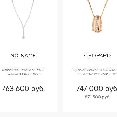
NO NAME
CHOPARD
КОЛЬЕ 7,29 CT MULTISHAPE CUT
ПОДВЕСКА CHOPARD LA STRADA 
DIAMONDS & WHITE GOLD
GOLD DIAMONDS 799455-500
763 600 руб.
747 000 руб
871 500 руб.