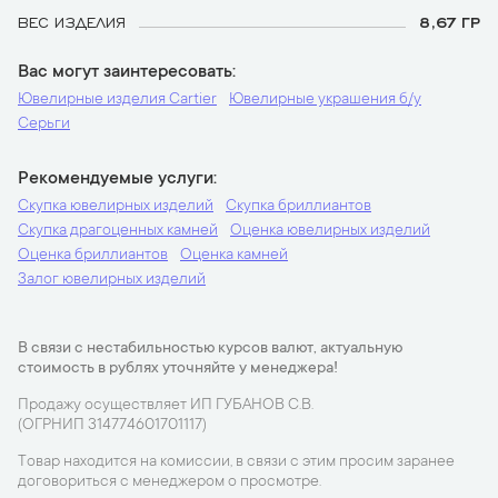
ВЕС ИЗДЕЛИЯ
8,67 ГР
Вас могут заинтересовать
Ювелирные изделия Cartier
Ювелирные украшения б/у
Серьги
Рекомендуемые услуги
Скупка ювелирных изделий
Скупка бриллиантов
Скупка драгоценных камней
Оценка ювелирных изделий
Оценка бриллиантов
Оценка камней
Залог ювелирных изделий
В связи с нестабильностью курсов валют, актуальную
стоимость в рублях уточняйте у менеджера!
Продажу осуществляет ИП ГУБАНОВ С.В.
(ОГРНИП 314774601701117)
Товар находится на комиссии, в связи с этим просим заранее
договориться с менеджером о просмотре.