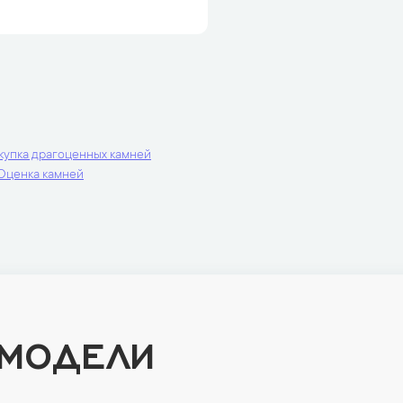
купка драгоценных камней
Оценка камней
 МОДЕЛИ