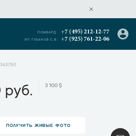
+7 (495) 212-12-77
ЛОМБАРД:
+7 (925) 761-22-06
ИП ГУБАНОВ С.В.:
B163750
3 100 $
 руб.
ПОЛУЧИТЬ ЖИВЫЕ ФОТО