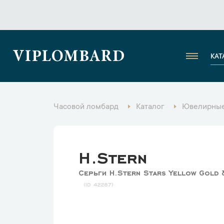
VIPLOMBARD
КАТ
Часовой ломбард
Каталог
Ювелирные
H.Stern
Серьги H.Stern Stars Yellow Gold
42287