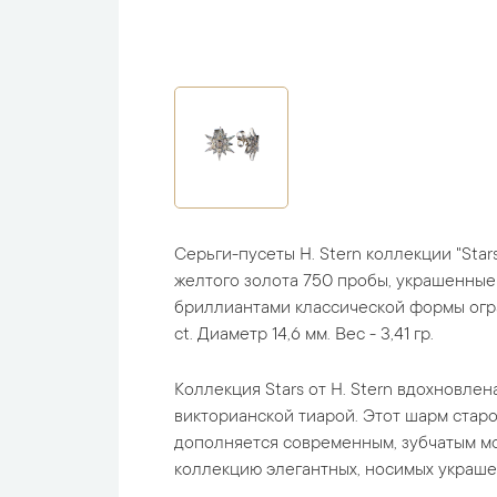
Серьги-пусеты H. Stern коллекции "Star
желтого золота 750 пробы, украшенные
бриллиантами классической формы огр
ct. Диаметр 14,6 мм. Вес - 3,41 гр.
Коллекция Stars от H. Stern вдохновлена
викторианской тиарой. Этот шарм стар
дополняется современным, зубчатым мо
коллекцию элегантных, носимых украше