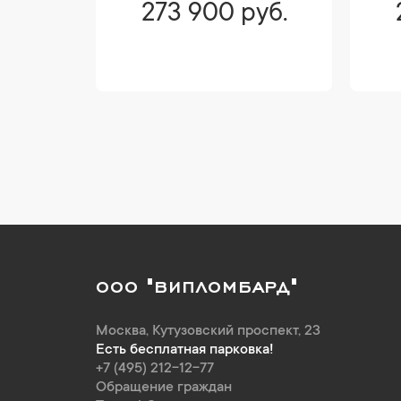
уб.
273 900 руб.
ООО "ВИПЛОМБАРД"
Москва
,
Кутузовский проспект, 23
Есть бесплатная парковка!
+7 (495) 212-12-77
Обращение граждан