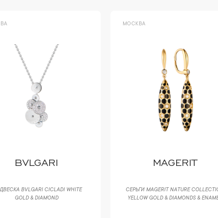
ВА
МОСКВА
BVLGARI
MAGERIT
ДВЕСКА BVLGARI CICLADI WHITE
СЕРЬГИ MAGERIT NATURE COLLECTI
GOLD & DIAMOND
YELLOW GOLD & DIAMONDS & ENAM