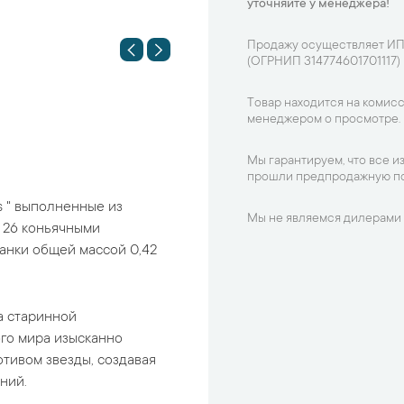
уточняйте у менеджера!
Продажу осуществляет ИП
(ОГРНИП 314774601701117)
Товар находится на комисс
менеджером о просмотре.
Мы гарантируем, что все и
прошли предпродажную по
s " выполненные из
Мы не являемся дилерами 
 26 коньячными
анки общей массой 0,42
 ​​старинной
ого мира изысканно
тивом звезды, создавая
ний.