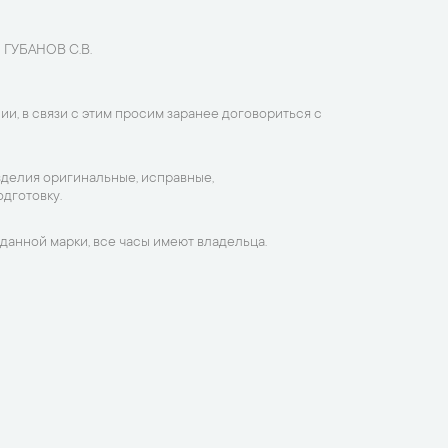
 ГУБАНОВ С.В.
ии, в связи с этим просим заранее договориться с
зделия оригинальные, исправные,
дготовку.
данной марки, все часы имеют владельца.