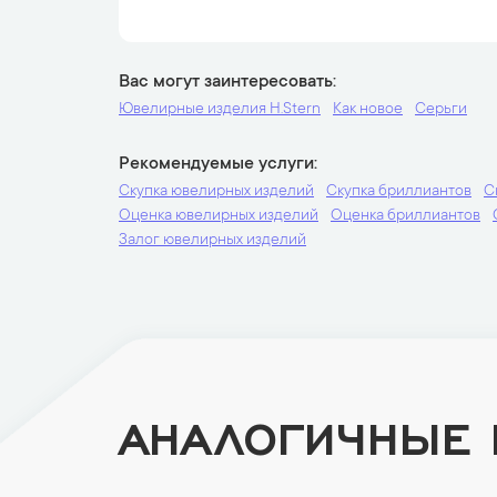
Вас могут заинтересовать
Ювелирные изделия H.Stern
Как новое
Серьги
Рекомендуемые услуги
Скупка ювелирных изделий
Скупка бриллиантов
С
Оценка ювелирных изделий
Оценка бриллиантов
Залог ювелирных изделий
АНАЛОГИЧНЫЕ