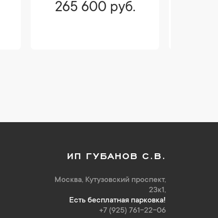
265 600 руб.
273
ИП ГУБАНОВ С.В.
Москва, Кутузовский проспект,
23к1,
Есть бесплатная парковка!
+7 (925) 761-22-06