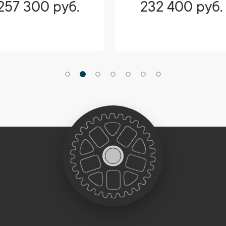
257 300 руб.
232 400 руб.