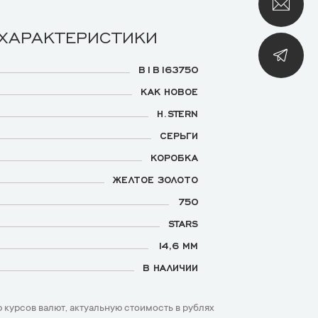
 ХАРАКТЕРИСТИКИ
B1B163750
КАК НОВОЕ
H.STERN
СЕРЬГИ
КОРОБКА
ЖЕЛТОЕ ЗОЛОТО
750
STARS
14,6 ММ
В НАЛИЧИИ
 курсов валют, актуальную стоимость в рублях