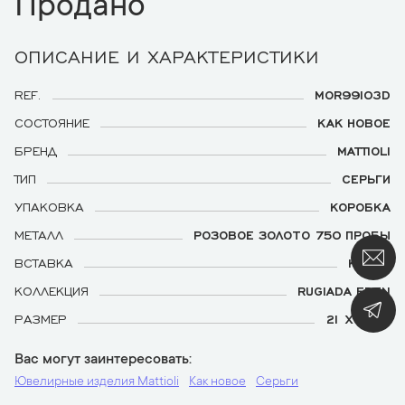
Продано
ОПИСАНИЕ И ХАРАКТЕРИСТИКИ
REF.
MOR99103D
СОСТОЯНИЕ
КАК НОВОЕ
БРЕНД
MATTIOLI
ТИП
СЕРЬГИ
УПАКОВКА
КОРОБКА
МЕТАЛЛ
РОЗОВОЕ ЗОЛОТО 750 ПРОБЫ
ВСТАВКА
КВАРЦ
КОЛЛЕКЦИЯ
RUGIADA EDEN
РАЗМЕР
21 Х 8 ММ
Вас могут заинтересовать
Ювелирные изделия Mattioli
Как новое
Серьги