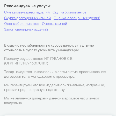
Рекомендуемые услуги
Скупка ювелирных изделий
Скупка бриллиантов
Скупка драгоценных камней
Оценка ювелирных изделий
Оценка бриллиантов
Оценка камней
Залог ювелирных изделий
В связи с нестабильностью курсов валют, актуальную
стоимость в рублях уточняйте у менеджера!
Продажу осуществляет ИП ГУБАНОВ С.В.
(ОГРНИП 314774601701117)
Товар находится на комиссии, в связи с этим просим заранее
договориться с менеджером о просмотре.
Мы гарантируем, что все изделия оригинальные, исправные,
прошли предпродажную подготовку.
Мы не являемся дилерами данной марки, все часы имеют
владельца.