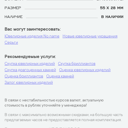
РАЗМЕР
55 Х 28 ММ
НАЛИЧИЕ
В НАЛИЧИИ
Вас могут заинтересовать
Ювелирные изделия No name
Новые ювелирные украшения
Серьги
Рекомендуемые услуги
Скупка ювелирных изделий
Скупка бриллиантов
Скупка драгоценных камней
Оценка ювелирных изделий
Оценка бриллиантов
Оценка камней
Залог ювелирных изделий
В связи с нестабильностью курсов валют, актуальную
стоимость в рублях уточняйте у менеджера!
В связи с максимально возможными скидками, на большую часть
предлагаемых часов не предоставляется полная комплектация.