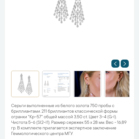
Серьги выполненные из белого золота 750 пробы с
бриллиантами. 211 бриллиантов классической формы
огранки "Кр-57" общей массой 3,50 ct. Цвет 3-4 (G-I).
Чистота 5-6 (SI2-I1). Размер сережек 55 х 28 мм. Вес - 16,89
гр. В комплекте прилагается экспертное заключение
Геммологического центра МГУ.